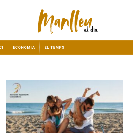
CI
ECONOMIA
EL TEMPS