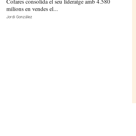
Cofares consolida el seu lideratge amb 4.580
milions en vendes el...
Jordi González