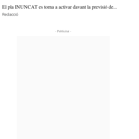
El pla INUNCAT es torna a activar davant la previsió de...
Redacció
- Publicitat -