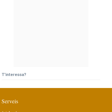
T’interessa?
Serveis