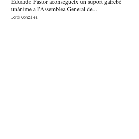
Eduardo Pastor aconsegueix un suport gairebé
unànime a l’Assemblea General de...
Jordi González