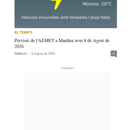
EL TEMPS
Previsió de l’AEMET a Manlleu avui 8 de Agost de
2026
-
8 d'agost de 2026
0
Redacció
- Publicitat -