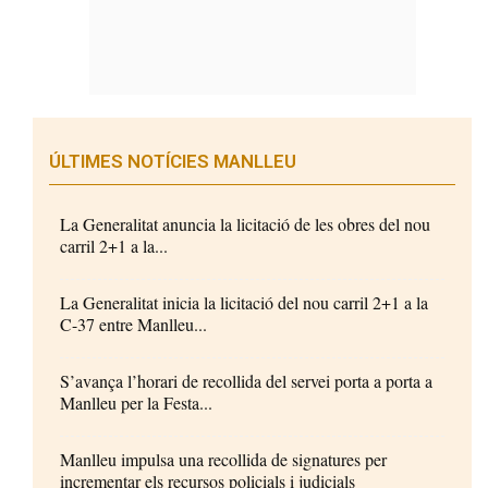
ÚLTIMES NOTÍCIES MANLLEU
La Generalitat anuncia la licitació de les obres del nou
carril 2+1 a la...
La Generalitat inicia la licitació del nou carril 2+1 a la
C-37 entre Manlleu...
S’avança l’horari de recollida del servei porta a porta a
Manlleu per la Festa...
Manlleu impulsa una recollida de signatures per
incrementar els recursos policials i judicials