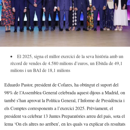
El 2025, signa el millor exercici de la seva història amb un
rècord de vendes de 4.580 milions d’euros, un Ebitda de 49,1
milions i un BAI de 18,1 milions
Eduardo Pastor, president de Cofares, ha obtingut el suport del
98% de l’Assemblea General celebrada aquest dijous a Madrid, on
també s’han aprovat la Política General, l’Informe de Presidència i
els Comptes corresponents a l’exercici 2025. Prèviament, el
president va celebrar 13 Juntes Preparatòries arreu del país, sota el
lema ‘On els altres no arriben’, en les quals va explicar els resultats