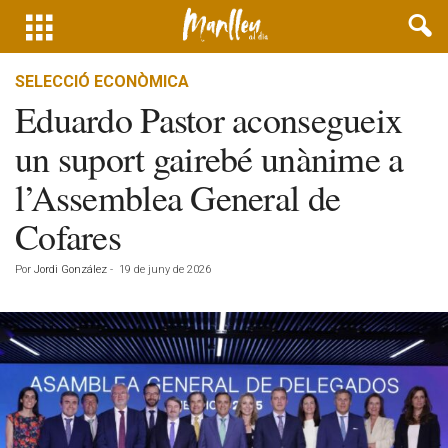
SELECCIÓ ECONÒMICA
Eduardo Pastor aconsegueix
un suport gairebé unànime a
l’Assemblea General de
Cofares
Por
Jordi González
-
19 de juny de 2026