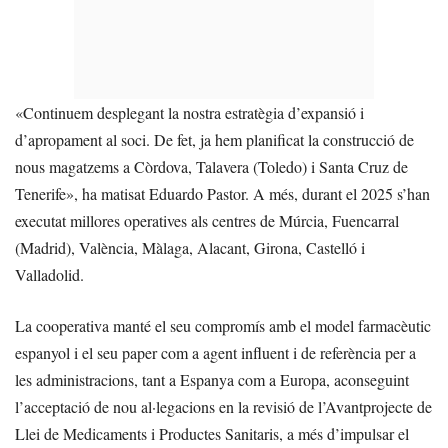
«Continuem desplegant la nostra estratègia d’expansió i
d’apropament al soci. De fet, ja hem planificat la construcció de
nous magatzems a Còrdova, Talavera (Toledo) i Santa Cruz de
Tenerife», ha matisat Eduardo Pastor. A més, durant el 2025 s’han
executat millores operatives als centres de Múrcia, Fuencarral
(Madrid), València, Màlaga, Alacant, Girona, Castelló i
Valladolid.
La cooperativa manté el seu compromís amb el model farmacèutic
espanyol i el seu paper com a agent influent i de referència per a
les administracions, tant a Espanya com a Europa, aconseguint
l’acceptació de nou al·legacions en la revisió de l’Avantprojecte de
Llei de Medicaments i Productes Sanitaris, a més d’impulsar el