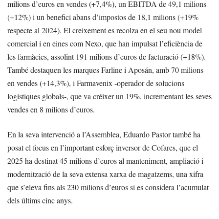
milions d’euros en vendes (+7,4%), un EBITDA de 49,1 milions
(+12%) i un benefici abans d’impostos de 18,1 milions (+19%
respecte al 2024). El creixement es recolza en el seu nou model
comercial i en eines com Nexo, que han impulsat l’eficiència de
les farmàcies, assolint 191 milions d’euros de facturació (+18%).
També destaquen les marques Farline i Aposán, amb 70 milions
en vendes (+14,3%), i Farmavenix -operador de solucions
logístiques globals-, que va créixer un 19%, incrementant les seves
vendes en 8 milions d’euros.
En la seva intervenció a l’Assemblea, Eduardo Pastor també ha
posat el focus en l’important esforç inversor de Cofares, que el
2025 ha destinat 45 milions d’euros al manteniment, ampliació i
modernització de la seva extensa xarxa de magatzems, una xifra
que s’eleva fins als 230 milions d’euros si es considera l’acumulat
dels últims cinc anys.