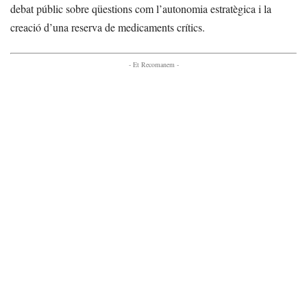
debat públic sobre qüestions com l’autonomia estratègica i la
creació d’una reserva de medicaments crítics.
- Et Recomanem -