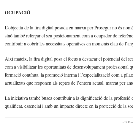
OCUPACIÓ
L’objectiu de la fira digital posada en marxa per Prosegur no és nom
sinó també reforçar el seu posicionament com a ocupador de referència 
contribuir a cobrir les necessitats operatives en moments clau de l’an
Així mateix, la fira digital posa el focus a destacar el potencial del 
com a visibilitzar les oportunitats de desenvolupament professional qu
formació contínua, la promoció interna i l’especialització com a pila
actualitzats que responen als reptes de l’entorn actual, marcat per 
La iniciativa també busca contribuir a la dignificació de la professió 
qualificat, essencial i amb un impacte directe en la protecció de la soc
- Et Re