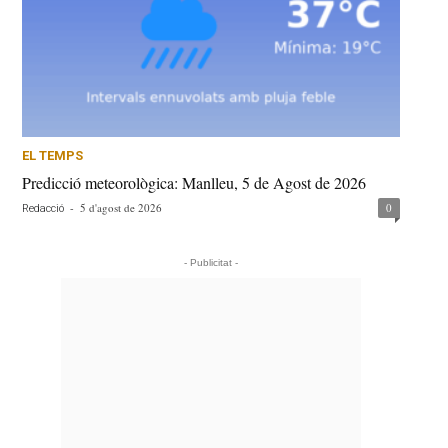
EL TEMPS
Predicció meteorològica: Manlleu, 5 de Agost de 2026
-
5 d'agost de 2026
0
Redacció
- Publicitat -