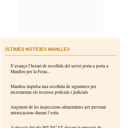
ÚLTIMES NOTÍCIES MANLLEU
S’avança l’horari de recollida del servei porta a porta a
Manlleu per la Festa...
Manlleu impulsa una recollida de signatures per
incrementar els recursos policials i judicials
Augment de les inspeccions alimentàries per prevenir
intoxicacions durant l’estiu
Activació del pla INUNCAT davant la previsió de