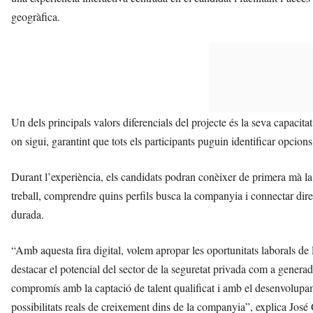
geogràfica.
Un dels principals valors diferencials del projecte és la seva capacita
on sigui, garantint que tots els participants puguin identificar opcions
Durant l’experiència, els candidats podran conèixer de primera mà la re
treball, comprendre quins perfils busca la companyia i connectar di
durada.
“Amb aquesta fira digital, volem apropar les oportunitats laborals de
destacar el potencial del sector de la seguretat privada com a generad
compromís amb la captació de talent qualificat i amb el desenvolupam
possibilitats reals de creixement dins de la companyia”, explica José