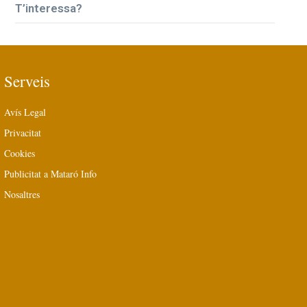
T’interessa?
Serveis
Avís Legal
Privacitat
Cookies
Publicitat a Mataró Info
Nosaltres