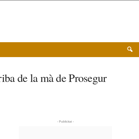
rriba de la mà de Prosegur
- Publicitat -