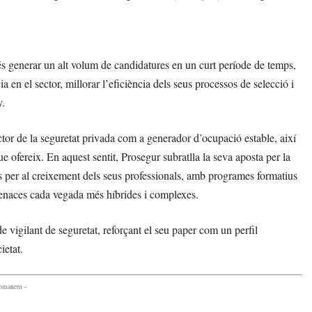
és generar un alt volum de candidatures en un curt període de temps,
en el sector, millorar l’eficiència dels seus processos de selecció i
y.
sector de la seguretat privada com a generador d’ocupació estable, així
e ofereix. En aquest sentit, Prosegur subratlla la seva aposta per la
rs per al creixement dels seus professionals, amb programes formatius
amenaces cada vegada més híbrides i complexes.
de vigilant de seguretat, reforçant el seu paper com un perfil
ietat.
comanem -