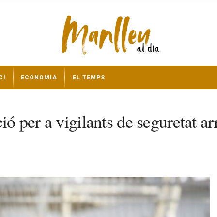
CI
ECONOMIA
EL TEMPS
ió per a vigilants de seguretat a