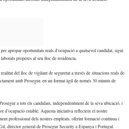
t per apropar oportunitats reals d’ocupació a qualsevol candidat, sigui
 laborals properes al seu lloc de residència.
alitat del lloc de vigilant de seguretat a través de situacions reals de
rectament amb Prosegur, en un format àgil de només 30 minuts de
 Prosegur a tots els candidats, independentment de la seva ubicació, i
or d’ocupació estable. Aquesta iniciativa reflecteix el nostre
ent professional dels nostres empleats, oferint formació contínua i
 Gil, director general de Prosegur Security a Espanya i Portugal.