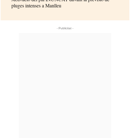
pluges intenses a Manlleu
- Publicitat -