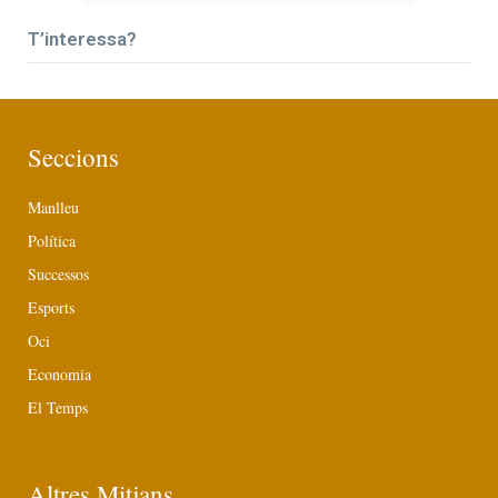
T’interessa?
Seccions
Manlleu
Política
Successos
Esports
Oci
Economia
El Temps
Altres Mitjans