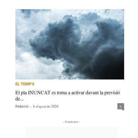
EL TEMPS
El pla INUNCAT es torna a activar davant la previsió
de...
-
6 d'agost de 2026
0
Redacció
- Publicitat -