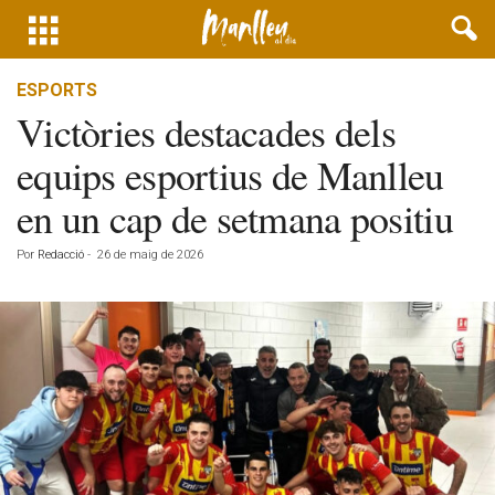
ESPORTS
Victòries destacades dels
equips esportius de Manlleu
en un cap de setmana positiu
Por
Redacció
-
26 de maig de 2026