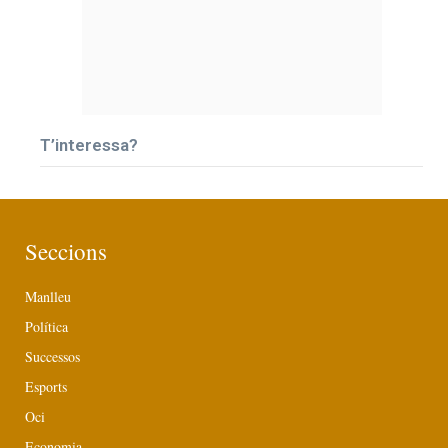
T’interessa?
Seccions
Manlleu
Política
Successos
Esports
Oci
Economia