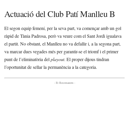
Actuació del Club Patí Manlleu B
El segon equip femení, per la seva part, va començar amb un gol
ràpid de Tània Padrosa, però va veure com el Sant Jordi igualava
el partit. No obstant, el Manlleu no va defallir i, a la segona part,
va marcar dues vegades més per garantir-se el triomf i el primer
punt de l’eliminatòria del
playout
. El proper dijous tindran
l’oportunitat de sellar la permanència a la categoria.
- Et Recomanem -