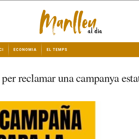
CI
ECONOMIA
EL TEMPS
er reclamar una campanya estatal