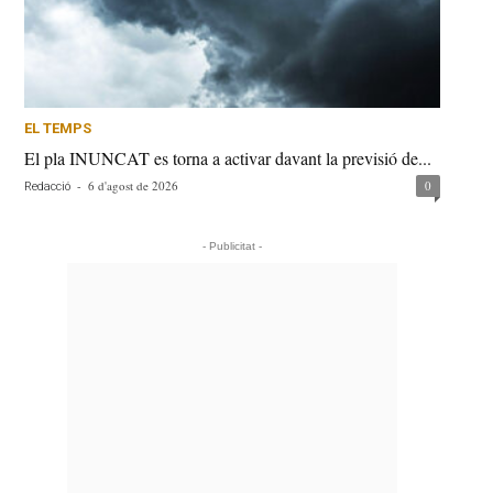
EL TEMPS
El pla INUNCAT es torna a activar davant la previsió de...
-
6 d'agost de 2026
0
Redacció
- Publicitat -