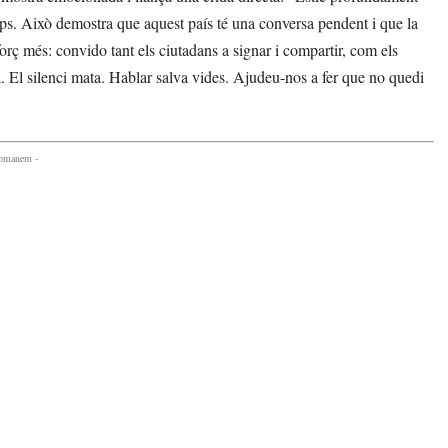
emps. Això demostra que aquest país té una conversa pendent i que la
orç més: convido tant els ciutadans a signar i compartir, com els
 El silenci mata. Hablar salva vides. Ajudeu-nos a fer que no quedi
comanem -