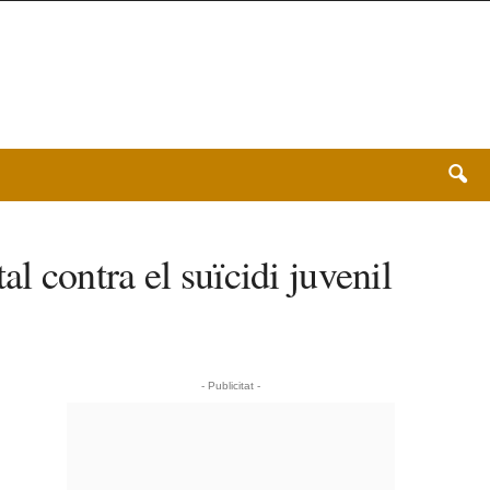
 contra el suïcidi juvenil
- Publicitat -