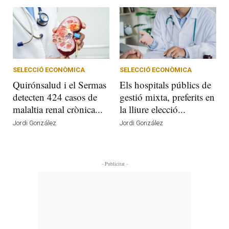
SELECCIÓ ECONÒMICA
SELECCIÓ ECONÒMICA
Quirónsalud i el Sermas
Els hospitals públics de
detecten 424 casos de
gestió mixta, preferits en
malaltia renal crònica...
la lliure elecció...
Jordi González
Jordi González
- Publicitat -