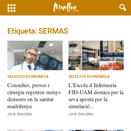
Etiqueta: SERMAS
SELECCIÓ ECONÒMICA
SELECCIÓ ECONÒMICA
Consultes, proves i
L’Escola d’Infermeria
cirurgia registren menys
FJD-UAM destaca per la
demores en la sanitat
seva aposta per la
madrilenya
simulació...
Jordi González
Jordi González