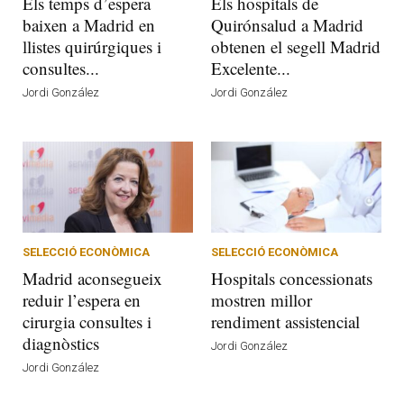
Els temps d’espera
Els hospitals de
baixen a Madrid en
Quirónsalud a Madrid
llistes quirúrgiques i
obtenen el segell Madrid
consultes...
Excelente...
Jordi González
Jordi González
SELECCIÓ ECONÒMICA
SELECCIÓ ECONÒMICA
Madrid aconsegueix
Hospitals concessionats
reduir l’espera en
mostren millor
cirurgia consultes i
rendiment assistencial
diagnòstics
Jordi González
Jordi González