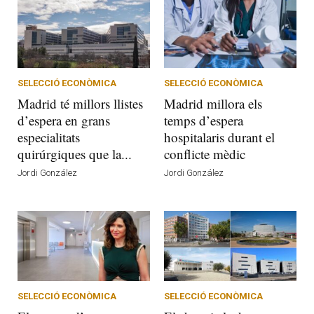
SELECCIÓ ECONÒMICA
SELECCIÓ ECONÒMICA
Madrid té millors llistes
Madrid millora els
d’espera en grans
temps d’espera
especialitats
hospitalaris durant el
quirúrgiques que la...
conflicte mèdic
Jordi González
Jordi González
SELECCIÓ ECONÒMICA
SELECCIÓ ECONÒMICA