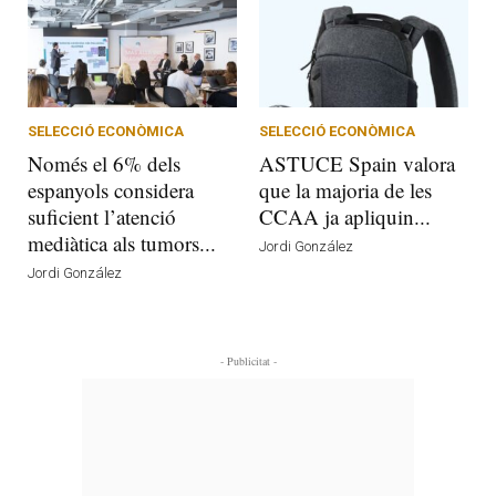
SELECCIÓ ECONÒMICA
SELECCIÓ ECONÒMICA
Només el 6% dels
ASTUCE Spain valora
espanyols considera
que la majoria de les
suficient l’atenció
CCAA ja apliquin...
mediàtica als tumors...
Jordi González
Jordi González
- Publicitat -