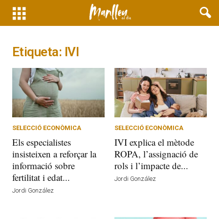
Etiqueta: IVI
SELECCIÓ ECONÒMICA
SELECCIÓ ECONÒMICA
Els especialistes
IVI explica el mètode
insisteixen a reforçar la
ROPA, l’assignació de
informació sobre
rols i l’impacte de...
fertilitat i edat...
Jordi González
Jordi González