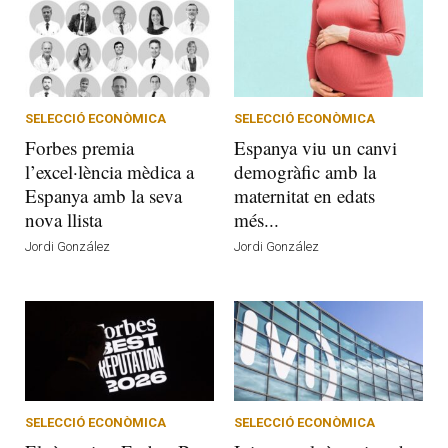
SELECCIÓ ECONÒMICA
SELECCIÓ ECONÒMICA
Forbes premia
Espanya viu un canvi
l’excel·lència mèdica a
demogràfic amb la
Espanya amb la seva
maternitat en edats
nova llista
més...
Jordi González
Jordi González
SELECCIÓ ECONÒMICA
SELECCIÓ ECONÒMICA