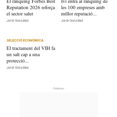
El rànquing Forbes Best
Ivi entra al rànquing de
Reputation 2026 reforça
les 100 empreses amb
el sector salut
millor reputació...
Jordi González
Jordi González
SELECCIÓ ECONÒMICA
El tractament del VIH fa
un salt cap a una
protecció...
Jordi González
- Publicitat -