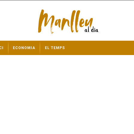
CI
ECONOMIA
EL TEMPS