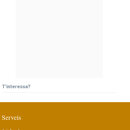
T’interessa?
Serveis