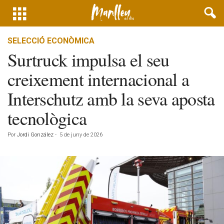
SELECCIÓ ECONÒMICA
Surtruck impulsa el seu
creixement internacional a
Interschutz amb la seva aposta
tecnològica
Por
Jordi González
-
5 de juny de 2026