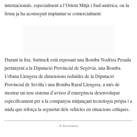
internacionals, especialment a l’Orient Mitjà i Sud-amèrica, on la
firma ja ha aconseguit implantar-se comercialment.
Durant la fira, Surtruck està exposant una Bomba Nodriza Pesada
pertanyent a la Diputació Provincial de Segòvia, una Bomba
Urbana Lleugera de dimensions reduïdes de la Diputació
Provincial de Sevilla i una Bomba Rural Lleugera, a més de
mostrar un nou sistema d’avisos d’emergència desenvolupat
específicament per a la companyia mitjançant tecnologia pròpia i a
mida que reforça la seguretat dels vehicles en situacions crítiques.
- Et Recomanem -