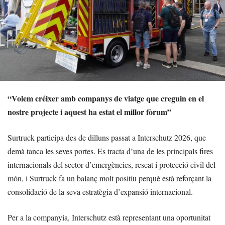
“Volem créixer amb companys de viatge que creguin en el
nostre projecte i aquest ha estat el millor fòrum”
Surtruck participa des de dilluns passat a Interschutz 2026, que
demà tanca les seves portes. Es tracta d’una de les principals fires
internacionals del sector d’emergències, rescat i protecció civil del
món, i Surtruck fa un balanç molt positiu perquè està reforçant la
consolidació de la seva estratègia d’expansió internacional.
Per a la companyia, Interschutz està representant una oportunitat