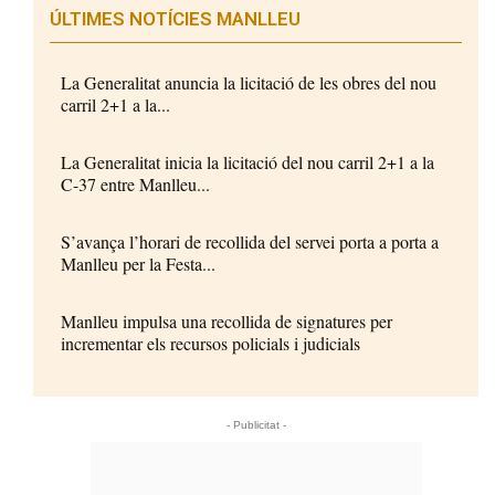
ÚLTIMES NOTÍCIES MANLLEU
La Generalitat anuncia la licitació de les obres del nou
carril 2+1 a la...
La Generalitat inicia la licitació del nou carril 2+1 a la
C-37 entre Manlleu...
S’avança l’horari de recollida del servei porta a porta a
Manlleu per la Festa...
Manlleu impulsa una recollida de signatures per
incrementar els recursos policials i judicials
- Publicitat -