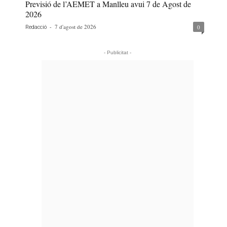
Previsió de l’AEMET a Manlleu avui 7 de Agost de
2026
-
7 d'agost de 2026
0
Redacció
- Publicitat -