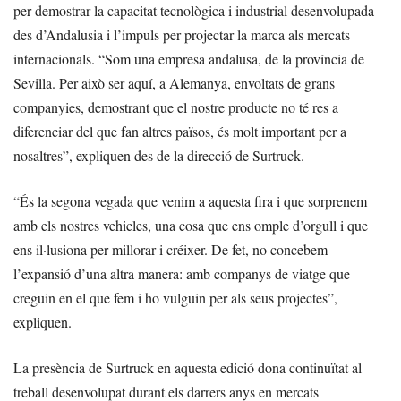
per demostrar la capacitat tecnològica i industrial desenvolupada
des d’Andalusia i l’impuls per projectar la marca als mercats
internacionals. “Som una empresa andalusa, de la província de
Sevilla. Per això ser aquí, a Alemanya, envoltats de grans
companyies, demostrant que el nostre producte no té res a
diferenciar del que fan altres països, és molt important per a
nosaltres”, expliquen des de la direcció de Surtruck.
“És la segona vegada que venim a aquesta fira i que sorprenem
amb els nostres vehicles, una cosa que ens omple d’orgull i que
ens il·lusiona per millorar i créixer. De fet, no concebem
l’expansió d’una altra manera: amb companys de viatge que
creguin en el que fem i ho vulguin per als seus projectes”,
expliquen.
La presència de Surtruck en aquesta edició dona continuïtat al
treball desenvolupat durant els darrers anys en mercats