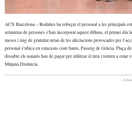
ACN Barcelona – Rodalies ha reforçat el personal a les principals es
setantena de persones s’han incorporat aquest dilluns, el primer dia l
mesos i mig de gratuïtat arran de les afectacions provocades per l’acc
personal s’ubica en estacions com Sants, Passeig de Gràcia, Plaça de
dissabte els usuaris han de pagar per utilitzar el tren i tornen a estar 
Mitjana Distància.
- Et Re