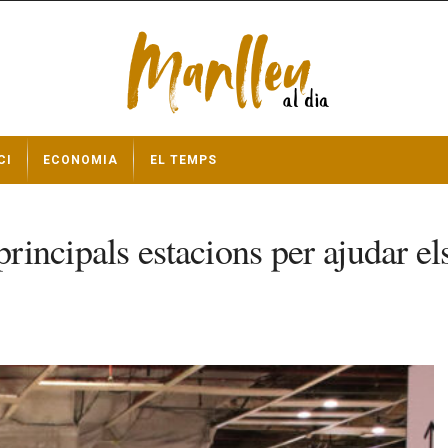
CI
ECONOMIA
EL TEMPS
principals estacions per ajudar e