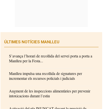
ÚLTIMES NOTÍCIES MANLLEU
S’avança l’horari de recollida del servei porta a porta a
Manlleu per la Festa...
Manlleu impulsa una recollida de signatures per
incrementar els recursos policials i judicials
Augment de les inspeccions alimentàries per prevenir
intoxicacions durant l’estiu
Activació del pla INUNCAT davant la previsió de