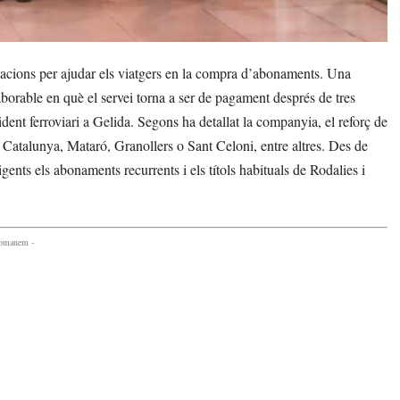
tacions per ajudar els viatgers en la compra d’abonaments. Una
aborable en què el servei torna a ser de pagament després de tres
ident ferroviari a Gelida. Segons ha detallat la companyia, el reforç de
 Catalunya, Mataró, Granollers o Sant Celoni, entre altres. Des de
vigents els abonaments recurrents i els títols habituals de Rodalies i
comanem -