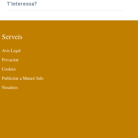
T’interessa?
Serveis
Avís Legal
Privacitat
Cookies
Publicitat a Mataró Info
Nosaltres