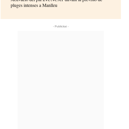
pluges intenses a Manlleu
- Publicitat -