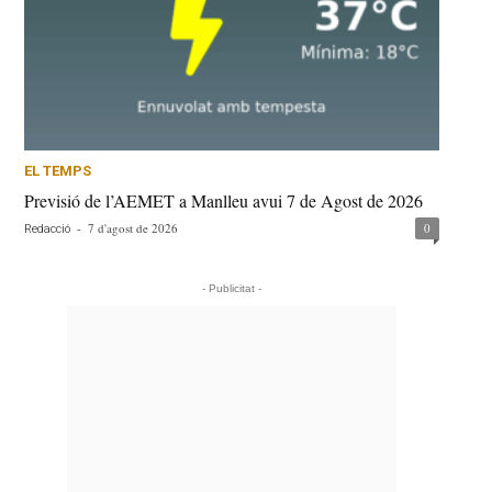
EL TEMPS
Previsió de l’AEMET a Manlleu avui 7 de Agost de 2026
-
7 d'agost de 2026
0
Redacció
- Publicitat -