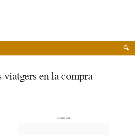
ls viatgers en la compra
- Publicitat -