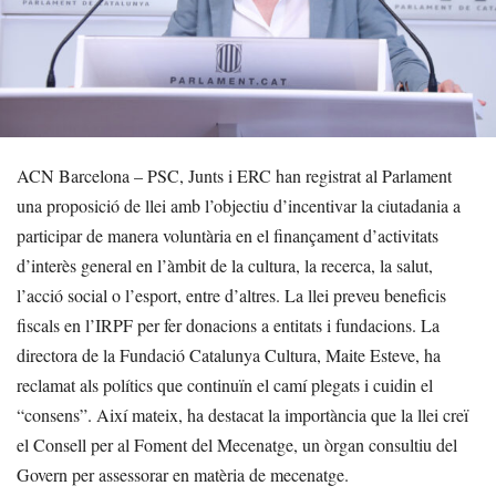
ACN Barcelona – PSC, Junts i ERC han registrat al Parlament
una proposició de llei amb l’objectiu d’incentivar la ciutadania a
participar de manera voluntària en el finançament d’activitats
d’interès general en l’àmbit de la cultura, la recerca, la salut,
l’acció social o l’esport, entre d’altres. La llei preveu beneficis
fiscals en l’IRPF per fer donacions a entitats i fundacions. La
directora de la Fundació Catalunya Cultura, Maite Esteve, ha
reclamat als polítics que continuïn el camí plegats i cuidin el
“consens”. Així mateix, ha destacat la importància que la llei creï
el Consell per al Foment del Mecenatge, un òrgan consultiu del
Govern per assessorar en matèria de mecenatge.