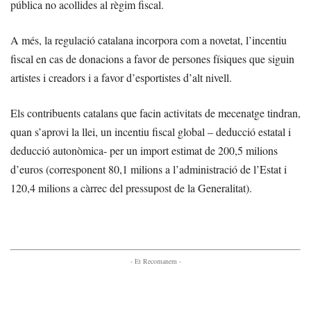
pública no acollides al règim fiscal.
A més, la regulació catalana incorpora com a novetat, l’incentiu
fiscal en cas de donacions a favor de persones físiques que siguin
artistes i creadors
i a favor d’esportistes d’alt nivell.
Els contribuents catalans que facin activitats de mecenatge tindran,
quan s’aprovi la llei, un incentiu fiscal global – deducció estatal i
deducció autonòmica- per un import estimat de 200,5 milions
d’euros (corresponent 80,1 milions a l’administració de l’Estat i
120,4 milions a càrrec del pressupost de la Generalitat).
- Et Recomanem -