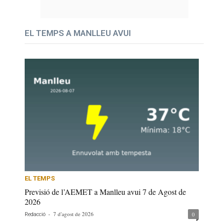
EL TEMPS A MANLLEU AVUI
EL TEMPS
Previsió de l’AEMET a Manlleu avui 7 de Agost de
2026
-
7 d'agost de 2026
0
Redacció