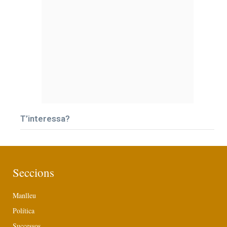
T’interessa?
Seccions
Manlleu
Política
Successos