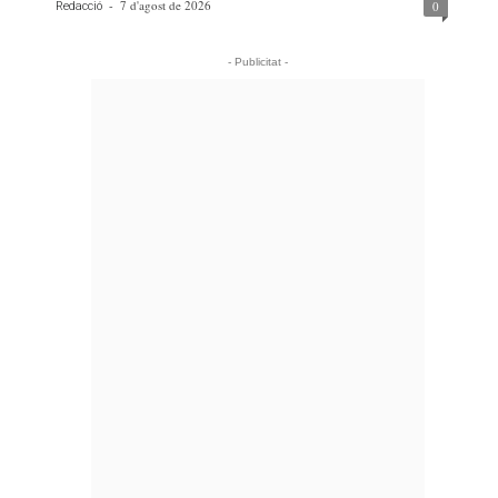
-
7 d'agost de 2026
0
Redacció
- Publicitat -