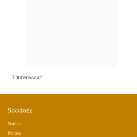
T’interessa?
Seccions
Manlleu
Política