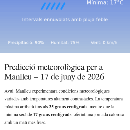
Predicció meteorològica per a
Manlleu – 17 de juny de 2026
Avui, Manlleu experimentarà condicions meteorològiques
variades amb temperatures altament contrastades. La temperatura
35 graus centígrads
màxima arribarà fins als
, mentre que la
17 graus centígrads
mínima serà de
, oferint una jornada calorosa
amb un matí més fresc.