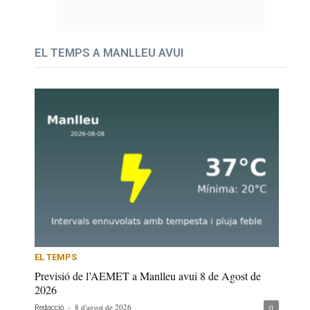
EL TEMPS A MANLLEU AVUI
EL TEMPS
Previsió de l’AEMET a Manlleu avui 8 de Agost de
2026
-
8 d'agost de 2026
0
Redacció