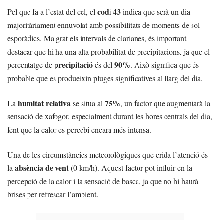
codi 43
Pel que fa a l’estat del cel, el
indica que serà un dia
majoritàriament ennuvolat amb possibilitats de moments de sol
esporàdics. Malgrat els intervals de clarianes, és important
destacar que hi ha una alta probabilitat de precipitacions, ja que el
precipitació
90%
percentatge de
és del
. Això significa que és
probable que es produeixin pluges significatives al llarg del dia.
humitat relativa
75%
La
se situa al
, un factor que augmentarà la
sensació de xafogor, especialment durant les hores centrals del dia,
fent que la calor es percebi encara més intensa.
Una de les circumstàncies meteorològiques que crida l’atenció és
absència de vent
la
(0 km/h). Aquest factor pot influir en la
percepció de la calor i la sensació de basca, ja que no hi haurà
brises per refrescar l’ambient.