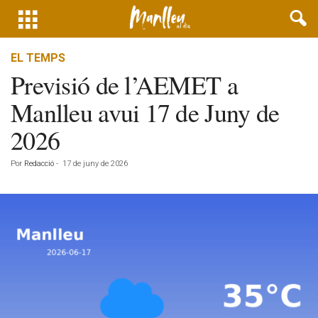
EL TEMPS
Previsió de l’AEMET a
Manlleu avui 17 de Juny de
2026
Por
Redacció
-
17 de juny de 2026