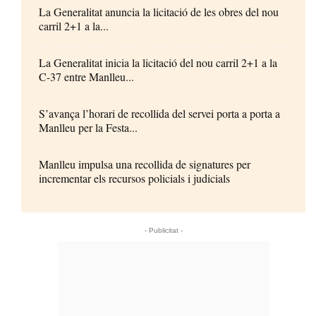
La Generalitat anuncia la licitació de les obres del nou
carril 2+1 a la...
La Generalitat inicia la licitació del nou carril 2+1 a la
C-37 entre Manlleu...
S’avança l’horari de recollida del servei porta a porta a
Manlleu per la Festa...
Manlleu impulsa una recollida de signatures per
incrementar els recursos policials i judicials
- Publicitat -