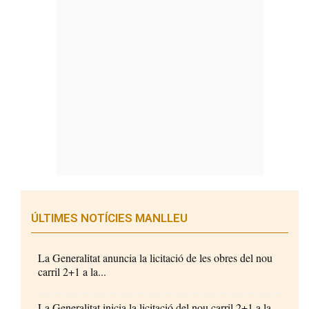
ÚLTIMES NOTÍCIES MANLLEU
La Generalitat anuncia la licitació de les obres del nou
carril 2+1 a la...
La Generalitat inicia la licitació del nou carril 2+1 a la