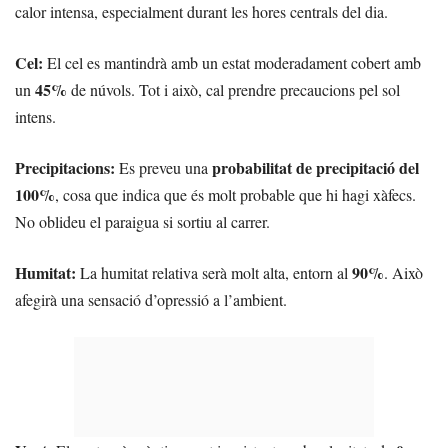
calor intensa, especialment durant les hores centrals del dia.
Cel:
El cel es mantindrà amb un estat moderadament cobert amb
45%
un
de núvols. Tot i això, cal prendre precaucions pel sol
intens.
Precipitacions:
probabilitat de precipitació del
Es preveu una
100%
, cosa que indica que és molt probable que hi hagi xàfecs.
No oblideu el paraigua si sortiu al carrer.
Humitat:
90%
La humitat relativa serà molt alta, entorn al
. Això
afegirà una sensació d’opressió a l’ambient.