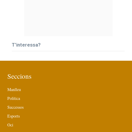
T’interessa?
Seccions
Manlleu
Política
Successos
Esports
Oci