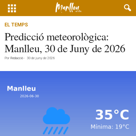
EL TEMPS
Predicció meteorològica:
Manlleu, 30 de Juny de 2026
Por
Redacció
-
30 de juny de 2026