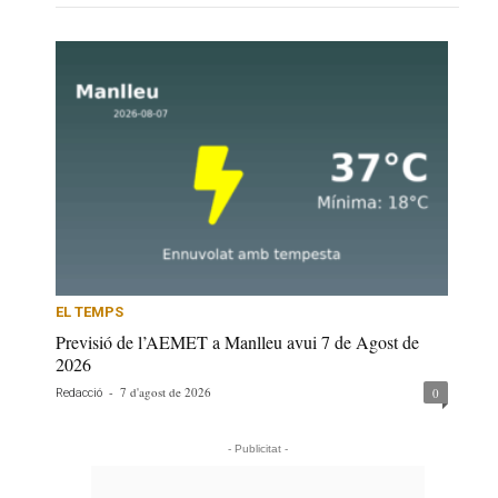
EL TEMPS
Previsió de l’AEMET a Manlleu avui 7 de Agost de
2026
-
7 d'agost de 2026
0
Redacció
- Publicitat -