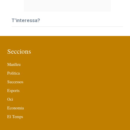
T’interessa?
Seccions
Manlleu
Política
Successos
Esports
Oci
Economia
El Temps