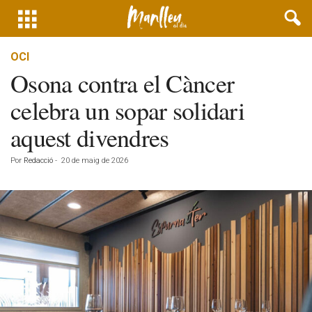
OCI
Osona contra el Càncer
celebra un sopar solidari
aquest divendres
Por
Redacció
-
20 de maig de 2026