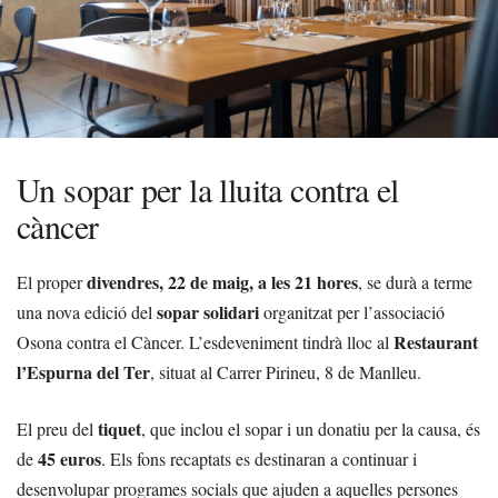
Un sopar per la lluita contra el
càncer
divendres, 22 de maig, a les 21 hores
El proper
, se durà a terme
sopar solidari
una nova edició del
organitzat per l’associació
Restaurant
Osona contra el Càncer. L’esdeveniment tindrà lloc al
l’Espurna del Ter
, situat al Carrer Pirineu, 8 de Manlleu.
tiquet
El preu del
, que inclou el sopar i un donatiu per la causa, és
45 euros
de
. Els fons recaptats es destinaran a continuar i
desenvolupar programes socials que ajuden a aquelles persones