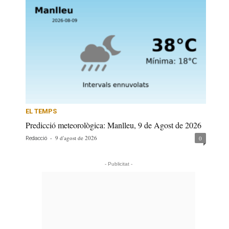
EL TEMPS
Predicció meteorològica: Manlleu, 9 de Agost de 2026
-
9 d'agost de 2026
0
Redacció
- Publicitat -