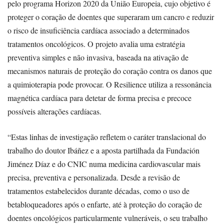
pelo programa Horizon 2020 da União Europeia, cujo objetivo é
proteger o coração de doentes que superaram um cancro e reduzir
o risco de insuficiência cardíaca associado a determinados
tratamentos oncológicos. O projeto avalia uma estratégia
preventiva simples e não invasiva, baseada na ativação de
mecanismos naturais de proteção do coração contra os danos que
a quimioterapia pode provocar. O Resilience utiliza a ressonância
magnética cardíaca para detetar de forma precisa e precoce
possíveis alterações cardíacas.
“Estas linhas de investigação refletem o caráter translacional do
trabalho do doutor Ibáñez e a aposta partilhada da Fundación
Jiménez Díaz e do CNIC numa medicina cardiovascular mais
precisa, preventiva e personalizada. Desde a revisão de
tratamentos estabelecidos durante décadas, como o uso de
betabloqueadores após o enfarte, até à proteção do coração de
doentes oncológicos particularmente vulneráveis, o seu trabalho