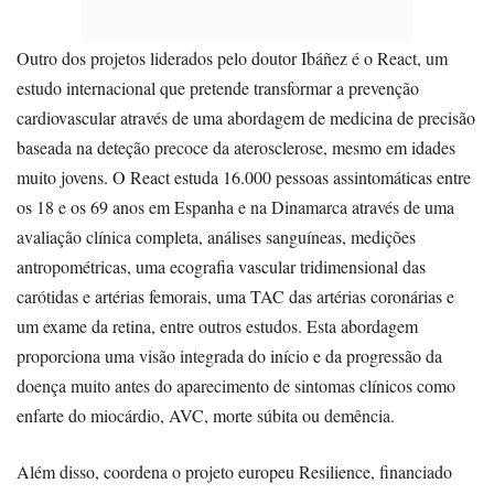
Outro dos projetos liderados pelo doutor Ibáñez é o React, um
estudo internacional que pretende transformar a prevenção
cardiovascular através de uma abordagem de medicina de precisão
baseada na deteção precoce da aterosclerose, mesmo em idades
muito jovens. O React estuda 16.000 pessoas assintomáticas entre
os 18 e os 69 anos em Espanha e na Dinamarca através de uma
avaliação clínica completa, análises sanguíneas, medições
antropométricas, uma ecografia vascular tridimensional das
carótidas e artérias femorais, uma TAC das artérias coronárias e
um exame da retina, entre outros estudos. Esta abordagem
proporciona uma visão integrada do início e da progressão da
doença muito antes do aparecimento de sintomas clínicos como
enfarte do miocárdio, AVC, morte súbita ou demência.
Além disso, coordena o projeto europeu Resilience, financiado