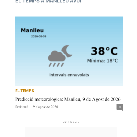
EL TEMPS A MANLLEU AVUI
EL TEMPS
Predicció meteorològica: Manlleu, 9 de Agost de 2026
-
9 d'agost de 2026
0
Redacció
- Publicitat -