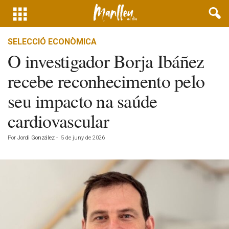
SELECCIÓ ECONÒMICA
O investigador Borja Ibáñez
recebe reconhecimento pelo
seu impacto na saúde
cardiovascular
Por
Jordi González
-
5 de juny de 2026