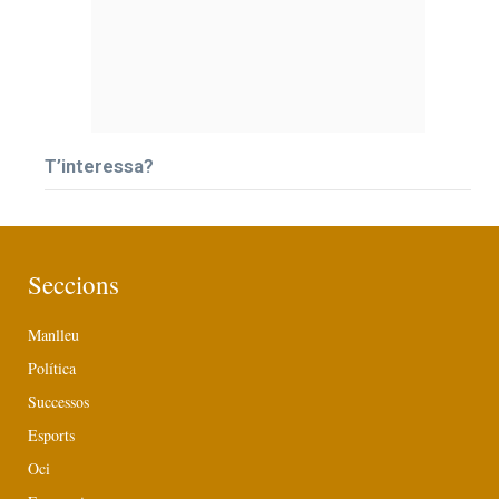
T’interessa?
Seccions
Manlleu
Política
Successos
Esports
Oci