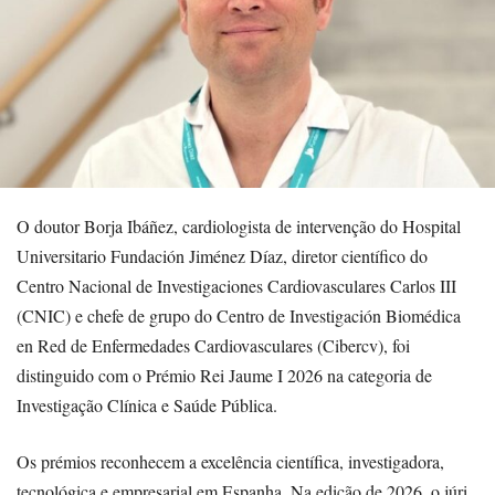
O doutor Borja Ibáñez, cardiologista de intervenção do Hospital
Universitario Fundación Jiménez Díaz, diretor científico do
Centro Nacional de Investigaciones Cardiovasculares Carlos III
(CNIC) e chefe de grupo do Centro de Investigación Biomédica
en Red de Enfermedades Cardiovasculares (Cibercv), foi
distinguido com o Prémio Rei Jaume I 2026 na categoria de
Investigação Clínica e Saúde Pública.
Os prémios reconhecem a excelência científica, investigadora,
tecnológica e empresarial em Espanha. Na edição de 2026, o júri