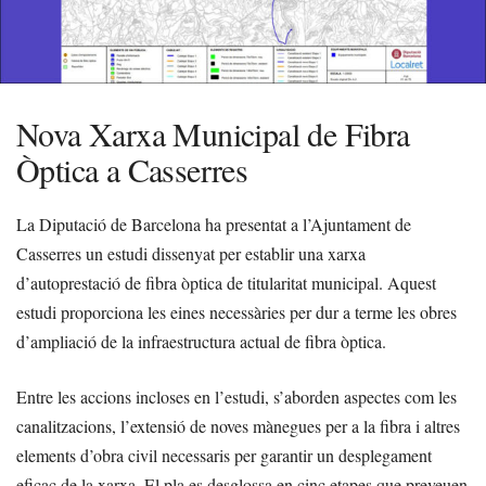
Nova Xarxa Municipal de Fibra
Òptica a Casserres
La Diputació de Barcelona ha presentat a l’Ajuntament de
Casserres un estudi dissenyat per establir una xarxa
d’autoprestació de fibra òptica de titularitat municipal. Aquest
estudi proporciona les eines necessàries per dur a terme les obres
d’ampliació de la infraestructura actual de fibra òptica.
Entre les accions incloses en l’estudi, s’aborden aspectes com les
canalitzacions, l’extensió de noves mànegues per a la fibra i altres
elements d’obra civil necessaris per garantir un desplegament
eficaç de la xarxa. El pla es desglossa en cinc etapes que preveuen