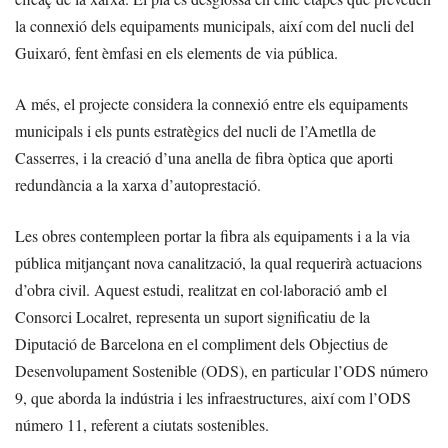
la connexió dels equipaments municipals, així com del nucli del
Guixaró, fent èmfasi en els elements de via pública.
A més, el projecte considera la connexió entre els equipaments
municipals i els punts estratègics del nucli de l’Ametlla de
Casserres, i la creació d’una anella de fibra òptica que aporti
redundància a la xarxa d’autoprestació.
Les obres contempleen portar la fibra als equipaments i a la via
pública mitjançant nova canalització, la qual requerirà actuacions
d’obra civil. Aquest estudi, realitzat en col·laboració amb el
Consorci Localret, representa un suport significatiu de la
Diputació de Barcelona en el compliment dels Objectius de
Desenvolupament Sostenible (ODS), en particular l’ODS número
9, que aborda la indústria i les infraestructures, així com l’ODS
número 11, referent a ciutats sostenibles.