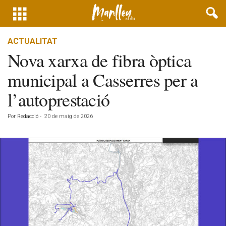
ACTUALITAT
Nova xarxa de fibra òptica
municipal a Casserres per a
l’autoprestació
Por
Redacció
-
20 de maig de 2026