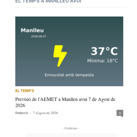
EL TEMPS A MANLLEU AVUI
EL TEMPS
Previsió de l’AEMET a Manlleu avui 7 de Agost de
2026
-
7 d'agost de 2026
0
Redacció
- Publicitat -