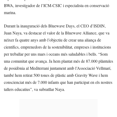
BWA, investigador de l’ICM-CSIC i especialista en conservació
marina.
Durant la inauguració dels Bluewave Days, el CEO d’ISDIN,
Juan Naya, va destacar el valor de la Bluewave Alliance, que va
néixer fa quatre anys amb l’objectiu de crear una aliança de
científics, emprenedors de la sostenibilitat, empreses i institucions
per treballar per uns mars i oceans més saludables i bells. “Som
una comunitat que avança. Ja hem plantat més de 87.000 plàntules
de posidònia al Mediterrani juntament amb l’Associació Vellmarí,
també hem retirat 500 tones de plàstic amb Gravity Wave i hem
conscienciat més de 7.000 infants que han participat en els nostres
tallers educatius”, va subratllar Naya.