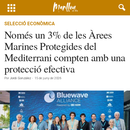
SELECCIÓ ECONÒMICA
Només un 3% de les Àrees
Marines Protegides del
Mediterrani compten amb una
protecció efectiva
Por
Jordi González
-
15 de juny de 2026