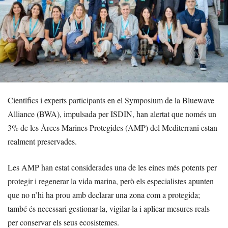
Científics i experts participants en el Symposium de la Bluewave
Alliance (BWA), impulsada per ISDIN, han alertat que només un
3% de les Àrees Marines Protegides (AMP) del Mediterrani estan
realment preservades.
Les AMP han estat considerades una de les eines més potents per
protegir i regenerar la vida marina, però els especialistes apunten
que no n’hi ha prou amb declarar una zona com a protegida;
també és necessari gestionar-la, vigilar-la i aplicar mesures reals
per conservar els seus ecosistemes.