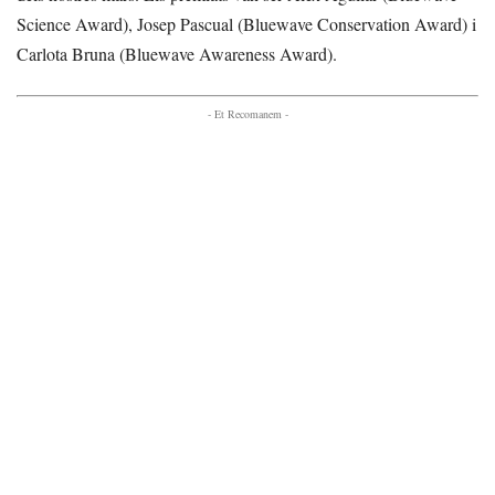
Science Award), Josep Pascual (Bluewave Conservation Award) i
Carlota Bruna (Bluewave Awareness Award).
- Et Recomanem -