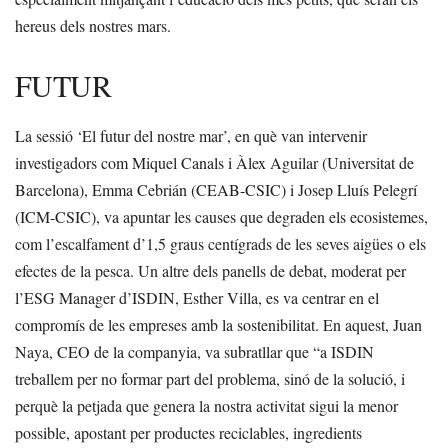
hereus dels nostres mars.
FUTUR
La sessió ‘El futur del nostre mar’, en què van intervenir
investigadors com Miquel Canals i Àlex Aguilar (Universitat de
Barcelona), Emma Cebrián (CEAB-CSIC) i Josep Lluís Pelegrí
(ICM-CSIC), va apuntar les causes que degraden els ecosistemes,
com l’escalfament d’1,5 graus centígrads de les seves aigües o els
efectes de la pesca. Un altre dels panells de debat, moderat per
l’ESG Manager d’ISDIN, Esther Villa, es va centrar en el
compromís de les empreses amb la sostenibilitat. En aquest, Juan
Naya, CEO de la companyia, va subratllar que “a ISDIN
treballem per no formar part del problema, sinó de la solució, i
perquè la petjada que genera la nostra activitat sigui la menor
possible, apostant per productes reciclables, ingredients