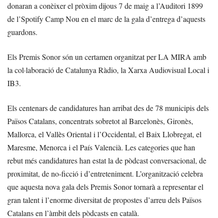
donaran a conèixer el pròxim dijous 7 de maig a l’Auditori 1899
de l’Spotify Camp Nou en el marc de la gala d’entrega d’aquests
guardons.
Els Premis Sonor són un certamen organitzat per LA MIRA amb
la col·laboració de Catalunya Ràdio, la Xarxa Audiovisual Local i
IB3.
Els centenars de candidatures han arribat des de 78 municipis dels
Països Catalans, concentrats sobretot al Barcelonès, Gironès,
Mallorca, el Vallès Oriental i l’Occidental, el Baix Llobregat, el
Maresme, Menorca i el País Valencià. Les categories que han
rebut més candidatures han estat la de pòdcast conversacional, de
proximitat, de no-ficció i d’entreteniment. L’organització celebra
que aquesta nova gala dels Premis Sonor tornarà a representar el
gran talent i l’enorme diversitat de propostes d’arreu dels Països
Catalans en l’àmbit dels pòdcasts en català.