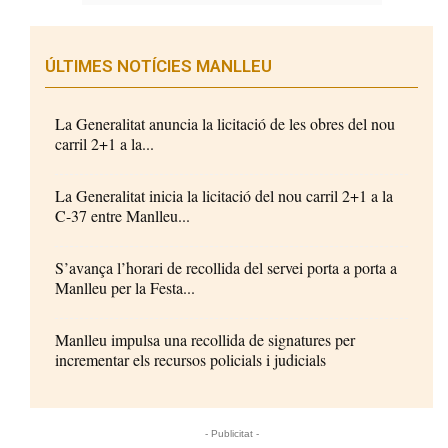
ÚLTIMES NOTÍCIES MANLLEU
La Generalitat anuncia la licitació de les obres del nou
carril 2+1 a la...
La Generalitat inicia la licitació del nou carril 2+1 a la
C-37 entre Manlleu...
S’avança l’horari de recollida del servei porta a porta a
Manlleu per la Festa...
Manlleu impulsa una recollida de signatures per
incrementar els recursos policials i judicials
- Publicitat -