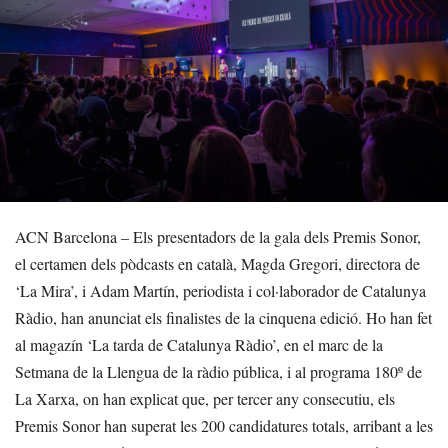
ACN Barcelona – Els presentadors de la gala dels Premis Sonor,
el certamen dels pòdcasts en català, Magda Gregori, directora de
‘La Mira’, i Adam Martín, periodista i col·laborador de Catalunya
Ràdio, han anunciat els finalistes de la cinquena edició. Ho han fet
al magazín ‘La tarda de Catalunya Ràdio’, en el marc de la
Setmana de la Llengua de la ràdio pública, i al programa 180º de
La Xarxa, on han explicat que, per tercer any consecutiu, els
Premis Sonor han superat les 200 candidatures totals, arribant a les