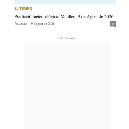
EL TEMPS
Predicció meteorològica: Manlleu, 9 de Agost de 2026
-
9 d'agost de 2026
0
Redacció
- Publicitat -