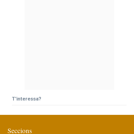
T’interessa?
Seccions