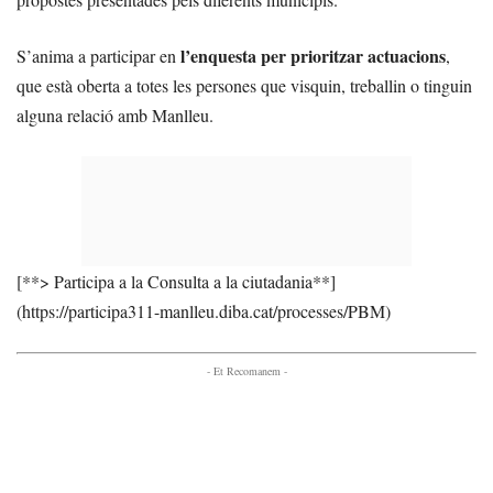
l’enquesta per prioritzar actuacions
S’anima a participar en
,
que està oberta a totes les persones que visquin, treballin o tinguin
alguna relació amb Manlleu.
[**> Participa a la Consulta a la ciutadania**]
(https://participa311-manlleu.diba.cat/processes/PBM)
- Et Recomanem -