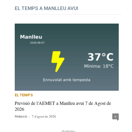
EL TEMPS A MANLLEU AVUI
EL TEMPS
Previsió de l’AEMET a Manlleu avui 7 de Agost de
2026
-
7 d'agost de 2026
0
Redacció
- Publicitat -