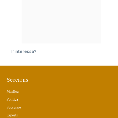
T’interessa?
Seccions
Manlleu
Política
Successos
Esports