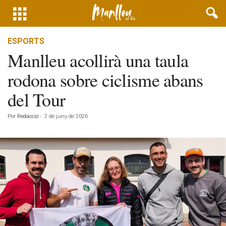
ESPORTS
Manlleu acollirà una taula
rodona sobre ciclisme abans
del Tour
Por
Redacció
-
2 de juny de 2026