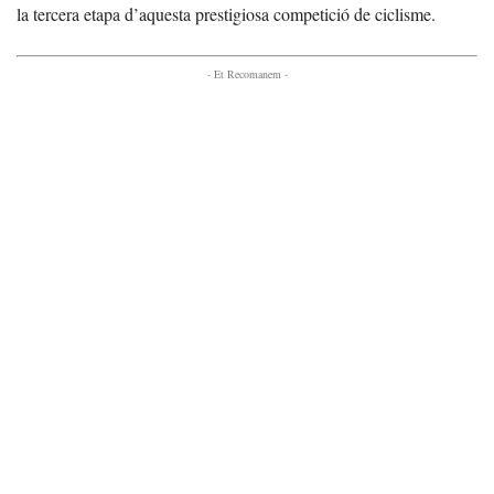
la tercera etapa d’aquesta prestigiosa competició de ciclisme.
- Et Recomanem -