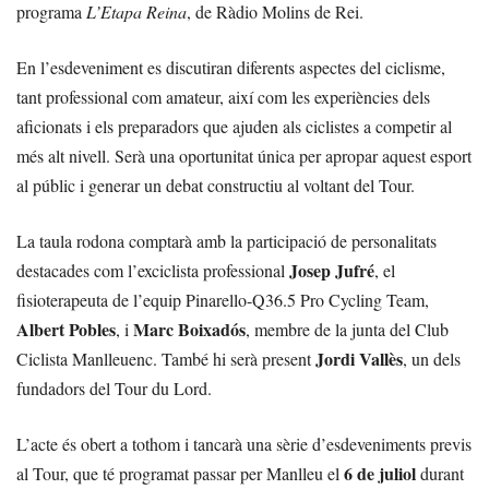
programa
L’Etapa Reina
, de Ràdio Molins de Rei.
En l’esdeveniment es discutiran diferents aspectes del ciclisme,
tant professional com amateur, així com les experiències dels
aficionats i els preparadors que ajuden als ciclistes a competir al
més alt nivell. Serà una oportunitat única per apropar aquest esport
al públic i generar un debat constructiu al voltant del Tour.
La taula rodona comptarà amb la participació de personalitats
Josep Jufré
destacades com l’exciclista professional
, el
fisioterapeuta de l’equip Pinarello-Q36.5 Pro Cycling Team,
Albert Pobles
Marc Boixadós
, i
, membre de la junta del Club
Jordi Vallès
Ciclista Manlleuenc. També hi serà present
, un dels
fundadors del Tour du Lord.
L’acte és obert a tothom i tancarà una sèrie d’esdeveniments previs
6 de juliol
al Tour, que té programat passar per Manlleu el
durant