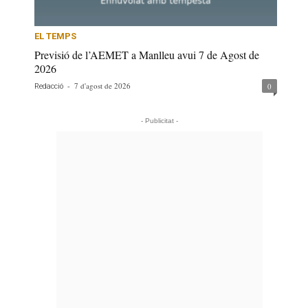
EL TEMPS
Previsió de l’AEMET a Manlleu avui 7 de Agost de
2026
-
7 d'agost de 2026
0
Redacció
- Publicitat -