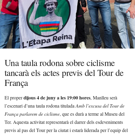
Una taula rodona sobre ciclisme
tancarà els actes previs del Tour de
França
dijous 4 de juny a les 19:00 hores
El proper
, Manlleu serà
l’escenari d’una taula rodona titulada
Amb l’excusa del Tour de
França parlarem de ciclisme
, que es durà a terme al Museu del
Ter. Aquesta activitat representarà el darrer dels esdeveniments
previs al pas del Tour per la ciutat i estarà liderada per l’equip del