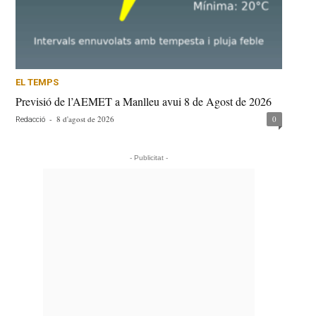
EL TEMPS
Previsió de l’AEMET a Manlleu avui 8 de Agost de 2026
-
8 d'agost de 2026
0
Redacció
- Publicitat -