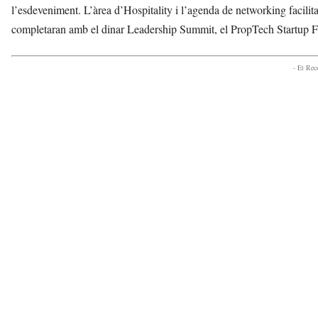
l’esdeveniment. L’àrea d’Hospitality i l’agenda de networking facilita
completaran amb el dinar Leadership Summit, el PropTech Startup F
- Et Re