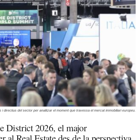
ls i directius del sector per analitzar el moment que travessa el mercat immobiliari europeu.
e District 2026, el major
 al Real Estate des de la perspectiva