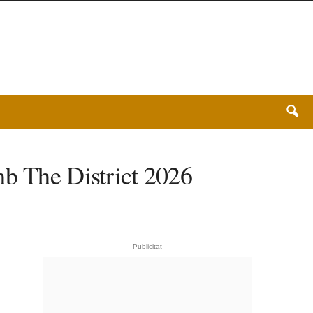
mb The District 2026
- Publicitat -