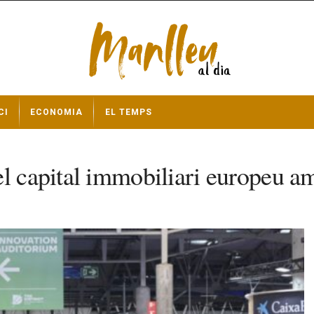
CI
ECONOMIA
EL TEMPS
el capital immobiliari europeu a