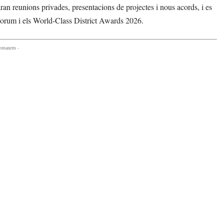
ran reunions privades, presentacions de projectes i nous acords, i es
orum i els World-Class District Awards 2026.
comanem -