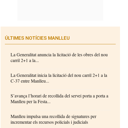
ÚLTIMES NOTÍCIES MANLLEU
La Generalitat anuncia la licitació de les obres del nou
carril 2+1 a la...
La Generalitat inicia la licitació del nou carril 2+1 a la
C-37 entre Manlleu...
S’avança l’horari de recollida del servei porta a porta a
Manlleu per la Festa...
Manlleu impulsa una recollida de signatures per
incrementar els recursos policials i judicials