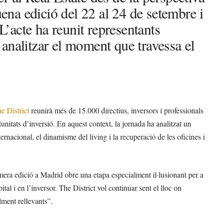
uena edició del 22 al 24 de setembre i
’acte ha reunit representants
er analitzar el moment que travessa el
e District
reunirà més de 15.000 directius, inversors i professionals
tunitats d’inversió. En aquest context, la jornada ha analitzat un
ternacional, el dinamisme del living i la recuperació de les oficines i
mera edició a Madrid obre una etapa especialment il·lusionant per a
al i en l’inversor. The District vol continuar sent el lloc on
lment rellevants”.