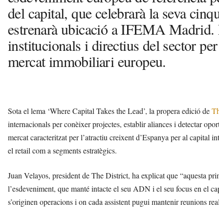
del capital, que celebrarà la seva cinq
estrenarà ubicació a IFEMA Madrid. L
institucionals i directius del sector p
mercat immobiliari europeu.
Sota el lema ‘Where Capital Takes the Lead’, la propera edició de
Th
internacionals per conèixer projectes, establir aliances i detectar opor
mercat caracteritzat per l’atractiu creixent d’Espanya per al capital in
el retail com a segments estratègics.
Juan Velayos, president de The District, ha explicat que “aquesta pri
l’esdeveniment, que manté intacte el seu ADN i el seu focus en el capit
s’originen operacions i on cada assistent pugui mantenir reunions rea