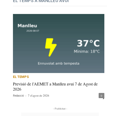
EL TEMPS A MANLLEU AVUI
EL TEMPS
Previsió de l’AEMET a Manlleu avui 7 de Agost de
2026
-
7 d'agost de 2026
0
Redacció
- Publicitat -