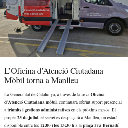
L’Oficina d’Atenció Ciutadana
Mòbil torna a Manlleu
Oficina
La Generalitat de Catalunya, a través de la seva
d’Atenció Ciutadana mòbil
, continuarà oferint suport presencial
tràmits i gestions administratives
a
en els pròxims mesos. El
23 de juliol
proper
, el servei es desplaçarà a Manlleu, on estarà
12:00 i les 13:30 h
plaça Fra Bernadí
disponible entre les
a la
.