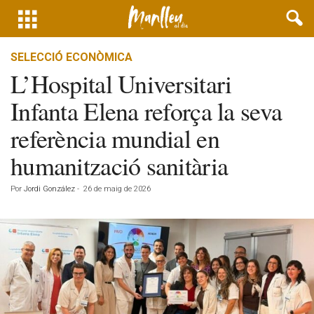
SELECCIÓ ECONÒMICA
L’Hospital Universitari
Infanta Elena reforça la seva
referència mundial en
humanització sanitària
Por
Jordi González
-
26 de maig de 2026