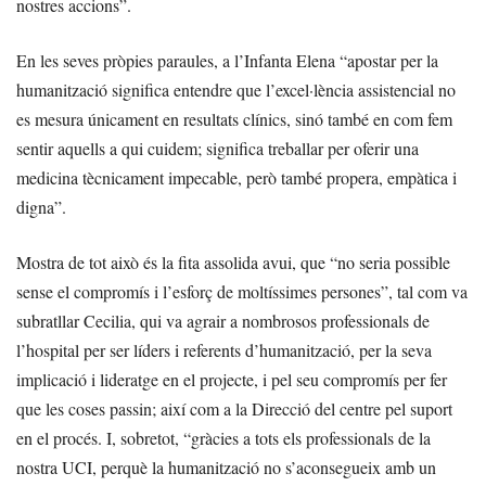
nostres accions”.
En les seves pròpies paraules, a l’Infanta Elena “apostar per la
humanització significa entendre que l’excel·lència assistencial no
es mesura únicament en resultats clínics, sinó també en com fem
sentir aquells a qui cuidem; significa treballar per oferir una
medicina tècnicament impecable, però també propera, empàtica i
digna”.
Mostra de tot això és la fita assolida avui, que “no seria possible
sense el compromís i l’esforç de moltíssimes persones”, tal com va
subratllar Cecilia, qui va agrair a nombrosos professionals de
l’hospital per ser líders i referents d’humanització, per la seva
implicació i lideratge en el projecte, i pel seu compromís per fer
que les coses passin; així com a la Direcció del centre pel suport
en el procés. I, sobretot, “gràcies a tots els professionals de la
nostra UCI, perquè la humanització no s’aconsegueix amb un