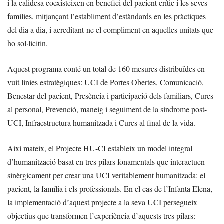
i la calidesa coexisteixen en benefici del pacient crític i les seves
famílies, mitjançant l’establiment d’estàndards en les pràctiques
del dia a dia, i acreditant-ne el compliment en aquelles unitats que
ho sol·licitin.
Aquest programa conté un total de 160 mesures distribuïdes en
vuit línies estratègiques: UCI de Portes Obertes, Comunicació,
Benestar del pacient, Presència i participació dels familiars, Cures
al personal, Prevenció, maneig i seguiment de la síndrome post-
UCI, Infraestructura humanitzada i Cures al final de la vida.
Així mateix, el Projecte HU-CI estableix un model integral
d’humanització basat en tres pilars fonamentals que interactuen
sinèrgicament per crear una UCI veritablement humanitzada: el
pacient, la família i els professionals. En el cas de l’Infanta Elena,
la implementació d’aquest projecte a la seva UCI persegueix
objectius que transformen l’experiència d’aquests tres pilars: