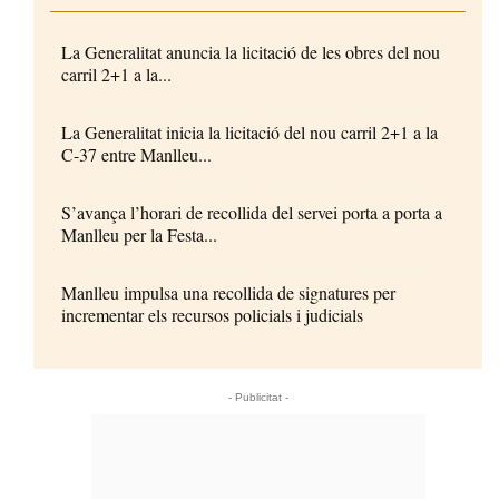
La Generalitat anuncia la licitació de les obres del nou
carril 2+1 a la...
La Generalitat inicia la licitació del nou carril 2+1 a la
C-37 entre Manlleu...
S’avança l’horari de recollida del servei porta a porta a
Manlleu per la Festa...
Manlleu impulsa una recollida de signatures per
incrementar els recursos policials i judicials
- Publicitat -