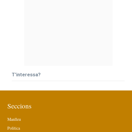
T’interessa?
Seccions
Manlleu
Política