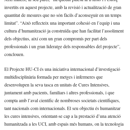
invertits en aquest projecte, amb la revisió i actualització de gran
quantitat de mesures que no són fàcils d’aconseguir en un temps
limitat”. “Això reflecteix una important cohesió en l’equip i una
cultura d’humanització ja construïda que han facilitat l’assoliment
dels objectius, així com un gran compromís per part dels
professionals i un gran lideratge dels responsables del projecte”,
conclouen.
El Projecte HU-CI és una iniciativa internacional d’investigació
multidisciplinària formada per metges i infermeres que
desenvolupen la seva tasca en unitats de Cures Intensives,
juntament amb pacients, familiars i altres professionals, i que
compta amb l’aval científic de nombroses societats científiques,
tant nacionals com internacionals. El seu objectiu és humanitzar
les cures intensives, orientant-se cap a la prestació d’una atenció
humanitzada a les UCI, amb espais més humans, on la tecnologia