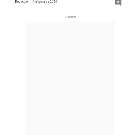
-
9 d'agost de 2026
0
Redacció
- Publicitat -