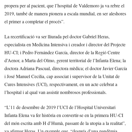
propera per al pacient, que l’hospital de Valdemoro ja va rebre el
2019, també de manera pionera a escala mundial, en ser aleshores
el primer a completar el procés”.
La recertificació va ser lliurada pel doctor Gabriel Heras,
especialista en Medicina Intensiva i creador i director del Projecte
HU-CI; i Pedro Fernández García, director de la Regió Centre
d’Aenor, a Marta del Olmo, gerent territorial de l’Infanta Elena; la
doctora Adriana Pascual, directora mèdica; el doctor Javier García
i José Manuel Cecilia, cap associat i supervisor de la Unitat de
Cures Intensives (UCI), respectivament, en un acte celebrat a
l’hospital i al qual van assistir nombrosos professionals.
“L’11 de desembre de 2019 l’UCI de l’Hospital Universitari
Infanta Elena va fer història en convertir-se en la primera HU-CI
del món escrita amb H d’Humà, passant de la utopia a la realitat”,
va afirmar Heras. Un exemple que, “després d’una pandèmia