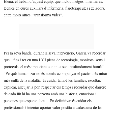
Elena, el treball d’aquest equip, que inclou metges, infermeres,
tècnics en cures auxiliars d’infermeria, fisioterapeutes i zeladors,
entre molts altres, “transforma vides”.
Per la seva banda, durant la seva intervenció, García va recordar
que, “fins i tot en una UCI plena de tecnologia, monitors, sons i
protocols, el més important continua sent profundament humà”.
“Perquè humanitzar no és només acompanyar el pacient, és mirar
més enllà de la malaltia, és cuidar també les famílies, escoltar,
explicar, alleujar la por, respectar els temps i recordar que darrere
de cada llit hi ha una persona amb una història, emocions i
persones que esperen fora… En definitiva: és cuidar els
professionals i intentar aportar valor positiu a cadascuna de les