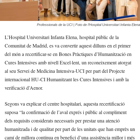
Professionals de la UCI | Foto de l’Hospital Universitari Infanta Elena
L’Hospital Universitari Infanta Elena, hospital públic de la
Comunitat de Madrid, es va convertir aquest dilluns en el primer
del món a recertificar-se en Bones Pràctiques d’Humanització en
Cures Intensives amb nivell Excel·lent, un reconeixement atorgat
al seu Servei de Medicina Intensiva-UCI per part del Projecte
internacional HU-CI Humanitzant les Cures Intensives i amb la
verificació d’Aenor.
Segons va explicar el centre hospitalari, aquesta recertificació
suposa “la confirmació de l’aval exprés i públic al compliment
dels requisits considerats necessaris per prestar una atenció
humanitzada i de qualitat per part de les unitats que han emprès un
camí de millora contínua en benefici d’una assistència millor i més