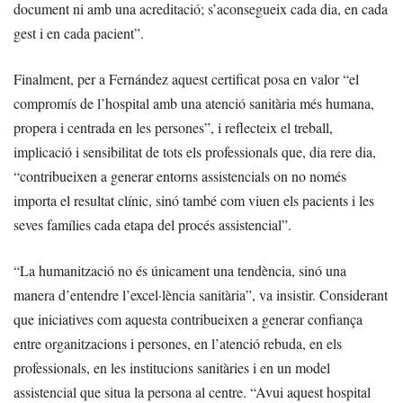
document ni amb una acreditació; s’aconsegueix cada dia, en cada
gest i en cada pacient”.
Finalment, per a Fernández aquest certificat posa en valor “el
compromís de l’hospital amb una atenció sanitària més humana,
propera i centrada en les persones”, i reflecteix el treball,
implicació i sensibilitat de tots els professionals que, dia rere dia,
“contribueixen a generar entorns assistencials on no només
importa el resultat clínic, sinó també com viuen els pacients i les
seves famílies cada etapa del procés assistencial”.
“La humanització no és únicament una tendència, sinó una
manera d’entendre l’excel·lència sanitària”, va insistir. Considerant
que iniciatives com aquesta contribueixen a generar confiança
entre organitzacions i persones, en l’atenció rebuda, en els
professionals, en les institucions sanitàries i en un model
assistencial que situa la persona al centre. “Avui aquest hospital