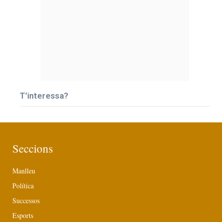
T’interessa?
Seccions
Manlleu
Política
Successos
Esports