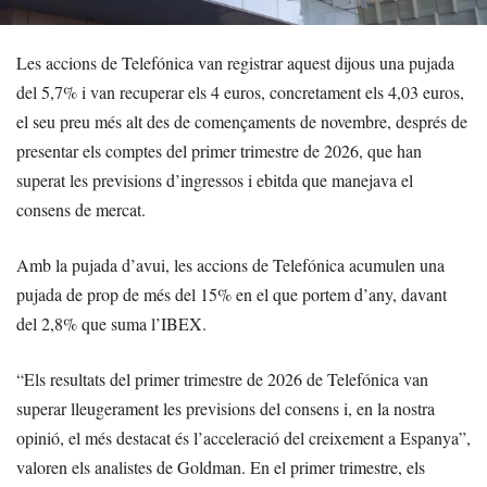
Les accions de Telefónica van registrar aquest dijous una pujada
del 5,7% i van recuperar els 4 euros, concretament els 4,03 euros,
el seu preu més alt des de començaments de novembre, després de
presentar els comptes del primer trimestre de 2026, que han
superat les previsions d’ingressos i ebitda que manejava el
consens de mercat.
Amb la pujada d’avui, les accions de Telefónica acumulen una
pujada de prop de més del 15% en el que portem d’any, davant
del 2,8% que suma l’IBEX.
“Els resultats del primer trimestre de 2026 de Telefónica van
superar lleugerament les previsions del consens i, en la nostra
opinió, el més destacat és l’acceleració del creixement a Espanya”,
valoren els analistes de Goldman. En el primer trimestre, els