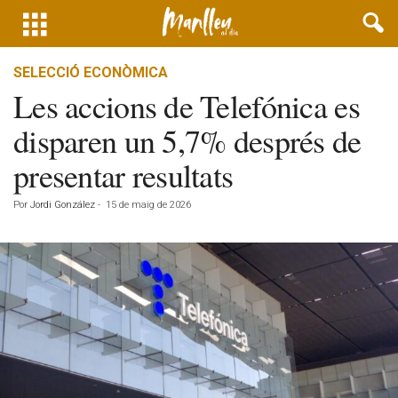
SELECCIÓ ECONÒMICA
Les accions de Telefónica es
disparen un 5,7% després de
presentar resultats
Por
Jordi González
-
15 de maig de 2026