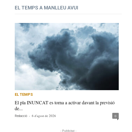
EL TEMPS A MANLLEU AVUI
EL TEMPS
El pla INUNCAT es torna a activar davant la previsió
de...
-
6 d'agost de 2026
0
Redacció
- Publicitat -