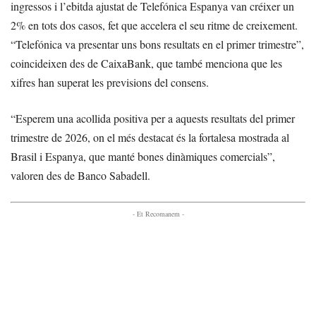
ingressos i l’ebitda ajustat de Telefónica Espanya van créixer un
2% en tots dos casos, fet que accelera el seu ritme de creixement.
“Telefónica va presentar uns bons resultats en el primer trimestre”,
coincideixen des de CaixaBank, que també menciona que les
xifres han superat les previsions del consens.
“Esperem una acollida positiva per a aquests resultats del primer
trimestre de 2026, on el més destacat és la fortalesa mostrada al
Brasil i Espanya, que manté bones dinàmiques comercials”,
valoren des de Banco Sabadell.
- Et Recomanem -