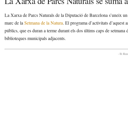
La Xarxa de Parcs Naturals se suma a
La Xarxa de Parcs Naturals de la Diputació de Barcelona s’uneix 
marc de la
Setmana de la Natura
. El programa d’activitats d’aquest a
públics, que es duran a terme durant els dos últims caps de setmana d
biblioteques municipals adjacents.
- Et Re