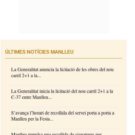
ÚLTIMES NOTÍCIES MANLLEU
La Generalitat anuncia la licitació de les obres del nou
carril 2+1 a la...
La Generalitat inicia la licitació del nou carril 2+1 a la
C-37 entre Manlleu...
S’avança l’horari de recollida del servei porta a porta a
Manlleu per la Festa...
Manlleu impulsa una recollida de signatures per