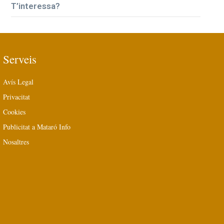
T’interessa?
Serveis
Avís Legal
Privacitat
Cookies
Publicitat a Mataró Info
Nosaltres