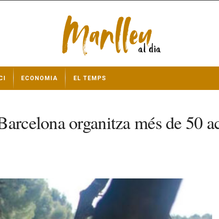
CI
ECONOMIA
EL TEMPS
arcelona organitza més de 50 act