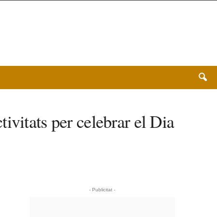
ivitats per celebrar el Dia
- Publicitat -