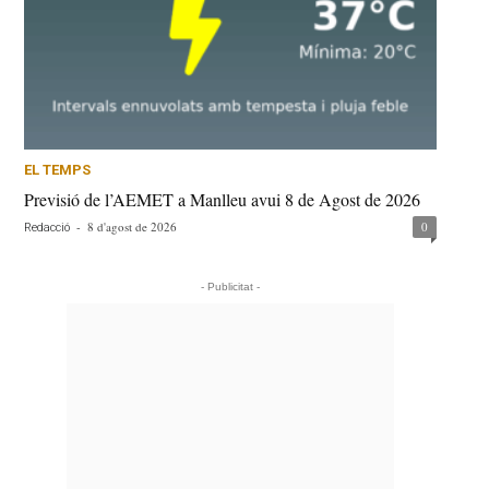
EL TEMPS
Previsió de l’AEMET a Manlleu avui 8 de Agost de 2026
-
8 d'agost de 2026
0
Redacció
- Publicitat -