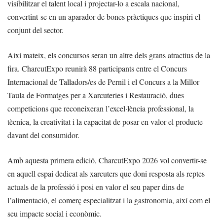
visibilitzar el talent local i projectar-lo a escala nacional,
convertint-se en un aparador de bones pràctiques que inspiri el
conjunt del sector.
Així mateix, els concursos seran un altre dels grans atractius de la
fira. CharcutExpo reunirà 88 participants entre el Concurs
Internacional de Talladors/es de Pernil i el Concurs a la Millor
Taula de Formatges per a Xarcuteries i Restauració, dues
competicions que reconeixeran l’excel·lència professional, la
tècnica, la creativitat i la capacitat de posar en valor el producte
davant del consumidor.
Amb aquesta primera edició, CharcutExpo 2026 vol convertir-se
en aquell espai dedicat als xarcuters que doni resposta als reptes
actuals de la professió i posi en valor el seu paper dins de
l’alimentació, el comerç especialitzat i la gastronomia, així com el
seu impacte social i econòmic.