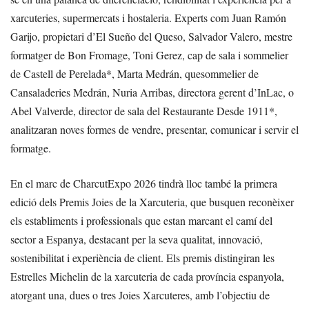
xarcuteries, supermercats i hostaleria. Experts com Juan Ramón
Garijo, propietari d’El Sueño del Queso, Salvador Valero, mestre
formatger de Bon Fromage, Toni Gerez, cap de sala i sommelier
de Castell de Perelada*, Marta Medrán, quesommelier de
Cansaladeries Medrán, Nuria Arribas, directora gerent d’InLac, o
Abel Valverde, director de sala del Restaurante Desde 1911*,
analitzaran noves formes de vendre, presentar, comunicar i servir el
formatge.
En el marc de CharcutExpo 2026 tindrà lloc també la primera
edició dels Premis Joies de la Xarcuteria, que busquen reconèixer
els establiments i professionals que estan marcant el camí del
sector a Espanya, destacant per la seva qualitat, innovació,
sostenibilitat i experiència de client. Els premis distingiran les
Estrelles Michelin de la xarcuteria de cada província espanyola,
atorgant una, dues o tres Joies Xarcuteres, amb l’objectiu de