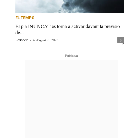
EL TEMPS
El pla INUNCAT es torna a activar davant la previsió
de...
-
6 d'agost de 2026
0
Redacció
- Publicitat -