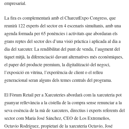
empresarial.
La fira es complementarà amb el CharcutExpo Congress, que
reunirà 122 experts del sector en 4 escenaris simultanis, amb una
agenda formada per 65 ponències i activitats que abordaran els
grans reptes del sector des d’una visió pràctica i aplicada al dia a
dia del xarcuter. La rendibilitat del punt de venda, l’augment del
tiquet mitjà, la diferenciació davant alternatives més econòmiques,
el paper del producte premium, la digitalització del negoci,
l’exposició en vitrina, l’experiència de client o el relleu
generacional seran alguns dels temes centrals del programa.
El Fòrum Retail per a Xarcuteries abordarà com la xarcuteria pot
guanyar rellevància a la cistella de la compra sense renunciar a la
seva essència de la mà de xarcuters, directius i experts referents del
sector com María José Sánchez, CEO de Los Extremeños,
Octavio Rodríguez, propietari de la xarcuteria Octavio, José