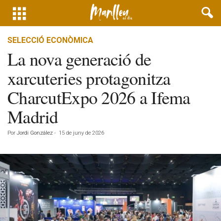
SELECCIÓ ECONÒMICA
La nova generació de
xarcuteries protagonitza
CharcutExpo 2026 a Ifema
Madrid
Por
Jordi González
-
15 de juny de 2026