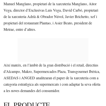
Manuel Manglano, propietari de la xarcuteria Manglano, Aitor
Vega, director d’Exclusivas Luis Vega, David Carbó, propietari
de la xarcuteria Adrià & Obrador Núvol, Javier Brichetto, xef i
propietari del restaurant Plantao, i Asier Beato, president de
Metrae, entre d’altres.
Així mateix, en l’àmbit de la gran distribució i el retail, directius
d’Alcampo, Makro, Supermercados Plaza, Transgourmet Ibérica,
ASEDAS i ANGED analitzaran el paper de la xarcuteria com a
categoria estratègica als supermercats i com adaptar la seva oferta
a les noves demandes del consumidor.
EL PRODUCTE