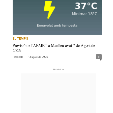
EL TEMPS
Previsió de l’AEMET a Manlleu avui 7 de Agost de
2026
-
7 d'agost de 2026
0
Redacció
- Publicitat -