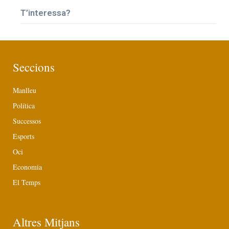
T’interessa?
Seccions
Manlleu
Política
Successos
Esports
Oci
Economia
El Temps
Altres Mitjans