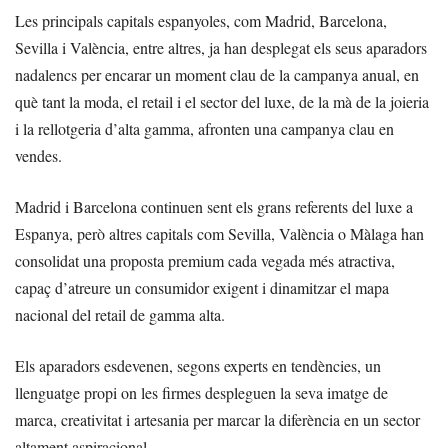
Les principals capitals espanyoles, com Madrid, Barcelona,
Sevilla i València, entre altres, ja han desplegat els seus aparadors
nadalencs per encarar un moment clau de la campanya anual, en
què tant la moda, el retail i el sector del luxe, de la mà de la joieria
i la rellotgeria d’alta gamma, afronten una campanya clau en
vendes.
Madrid i Barcelona continuen sent els grans referents del luxe a
Espanya, però altres capitals com Sevilla, València o Màlaga han
consolidat una proposta premium cada vegada més atractiva,
capaç d’atreure un consumidor exigent i dinamitzar el mapa
nacional del retail de gamma alta.
Els aparadors esdevenen, segons experts en tendències, un
llenguatge propi on les firmes despleguen la seva imatge de
marca, creativitat i artesania per marcar la diferència en un sector
altament aspiracional.