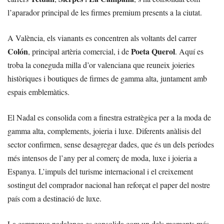
l’aparador principal de les firmes premium presents a la ciutat.
A València, els vianants es concentren als voltants del carrer
Colón
Poeta Querol
, principal artèria comercial, i de
. Aquí es
troba la coneguda milla d’or valenciana que reuneix joieries
històriques i boutiques de firmes de gamma alta, juntament amb
espais emblemàtics.
El Nadal es consolida com a finestra estratègica per a la moda de
gamma alta, complements, joieria i luxe. Diferents anàlisis del
sector confirmen, sense desagregar dades, que és un dels períodes
més intensos de l’any per al comerç de moda, luxe i joieria a
Espanya. L’impuls del turisme internacional i el creixement
sostingut del comprador nacional han reforçat el paper del nostre
país com a destinació de luxe.
La campanya nadalenca es consolida com un dels moments més