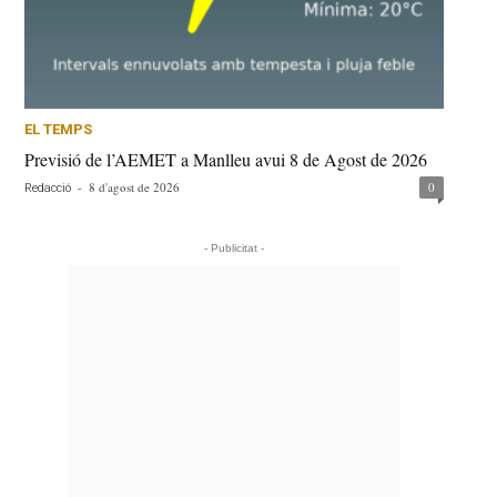
EL TEMPS
Previsió de l’AEMET a Manlleu avui 8 de Agost de 2026
-
8 d'agost de 2026
0
Redacció
- Publicitat -