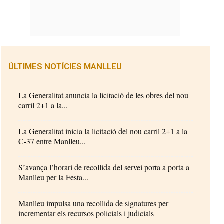
ÚLTIMES NOTÍCIES MANLLEU
La Generalitat anuncia la licitació de les obres del nou
carril 2+1 a la...
La Generalitat inicia la licitació del nou carril 2+1 a la
C-37 entre Manlleu...
S’avança l’horari de recollida del servei porta a porta a
Manlleu per la Festa...
Manlleu impulsa una recollida de signatures per
incrementar els recursos policials i judicials