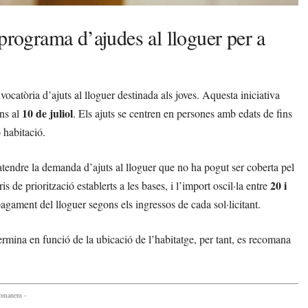
programa d’ajudes al lloguer per a
ocatòria d’ajuts al lloguer destinada als joves. Aquesta iniciativa
10 de juliol
ns al
. Els ajuts se centren en persones amb edats de fins
 habitació.
tendre la demanda d’ajuts al lloguer que no ha pogut ser coberta pel
20 i
s de priorització establerts a les bases, i l’import oscil·la entre
gament del lloguer segons els ingressos de cada sol·licitant.
rmina en funció de la ubicació de l’habitatge, per tant, es recomana
comanem -