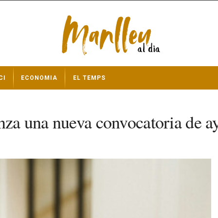
CI
ECONOMIA
EL TEMPS
nza una nueva convocatoria de ay