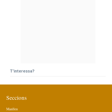
T’interessa?
Seccions
Manlleu