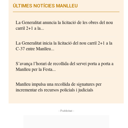
ÚLTIMES NOTÍCIES MANLLEU
La Generalitat anuncia la licitació de les obres del nou
carril 2+1 a la...
La Generalitat inicia la licitació del nou carril 2+1 a la
C-37 entre Manlleu...
S’avança l’horari de recollida del servei porta a porta a
Manlleu per la Festa...
Manlleu impulsa una recollida de signatures per
incrementar els recursos policials i judicials
- Publicitat -