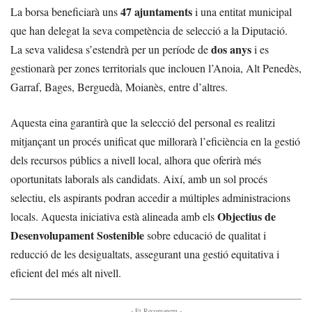
47 ajuntaments
La borsa beneficiarà uns
i una entitat municipal
que han delegat la seva competència de selecció a la Diputació.
dos anys
La seva validesa s’estendrà per un període de
i es
gestionarà per zones territorials que inclouen l’Anoia, Alt Penedès,
Garraf, Bages, Berguedà, Moianès, entre d’altres.
Aquesta eina garantirà que la selecció del personal es realitzi
mitjançant un procés unificat que millorarà l’eficiència en la gestió
dels recursos públics a nivell local, alhora que oferirà més
oportunitats laborals als candidats. Així, amb un sol procés
selectiu, els aspirants podran accedir a múltiples administracions
Objectius de
locals. Aquesta iniciativa està alineada amb els
Desenvolupament Sostenible
sobre educació de qualitat i
reducció de les desigualtats, assegurant una gestió equitativa i
eficient del més alt nivell.
- Et Recomanem -