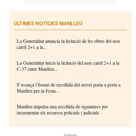
ÚLTIMES NOTÍCIES MANLLEU
La Generalitat anuncia la licitació de les obres del nou
carril 2+1 a la...
La Generalitat inicia la licitació del nou carril 2+1 a la
C-37 entre Manlleu...
S’avança l’horari de recollida del servei porta a porta a
Manlleu per la Festa...
Manlleu impulsa una recollida de signatures per
incrementar els recursos policials i judicials
- Publicitat -