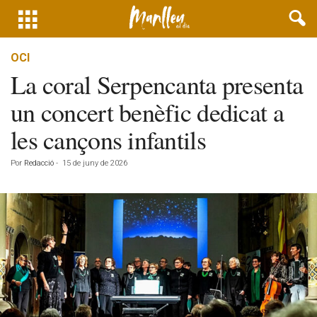
OCI
La coral Serpencanta presenta
un concert benèfic dedicat a
les cançons infantils
Por
Redacció
-
15 de juny de 2026