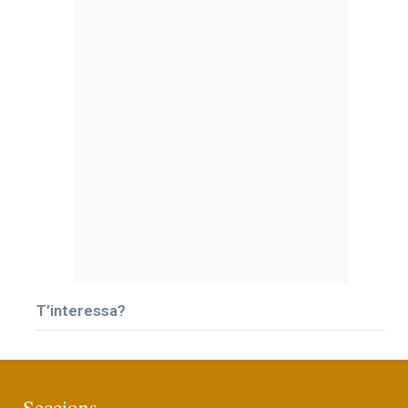
T’interessa?
Seccions