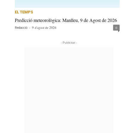
EL TEMPS
Predicció meteorològica: Manlleu, 9 de Agost de 2026
-
9 d'agost de 2026
0
Redacció
- Publicitat -