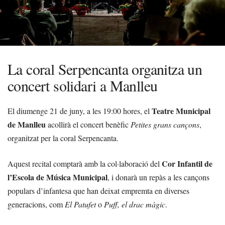
La coral Serpencanta organitza un
concert solidari a Manlleu
Teatre Municipal
El diumenge 21 de juny, a les 19:00 hores, el
de Manlleu
acollirà el concert benèfic
Petites grans cançons
,
organitzat per la coral Serpencanta.
Cor Infantil de
Aquest recital comptarà amb la col·laboració del
l’Escola de Música Municipal
, i donarà un repàs a les cançons
populars d’infantesa que han deixat empremta en diverses
generacions, com
El Patufet
o
Puff, el drac màgic
.