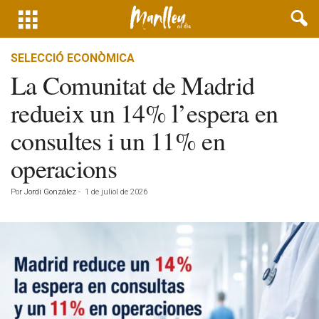
SELECCIÓ ECONÒMICA
La Comunitat de Madrid
redueix un 14% l’espera en
consultes i un 11% en
operacions
Por
Jordi González
-
1 de juliol de 2026