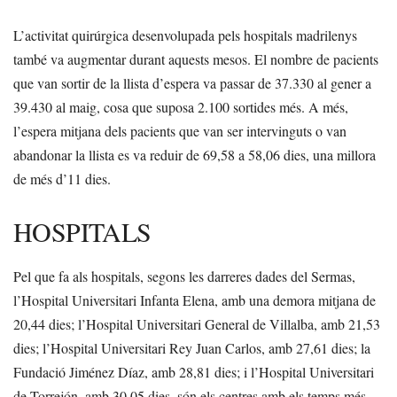
L’activitat quirúrgica desenvolupada pels hospitals madrilenys
també va augmentar durant aquests mesos. El nombre de pacients
que van sortir de la llista d’espera va passar de 37.330 al gener a
39.430 al maig, cosa que suposa 2.100 sortides més. A més,
l’espera mitjana dels pacients que van ser intervinguts o van
abandonar la llista es va reduir de 69,58 a 58,06 dies, una millora
de més d’11 dies.
HOSPITALS
Pel que fa als hospitals, segons les darreres dades del Sermas,
l’Hospital Universitari Infanta Elena, amb una demora mitjana de
20,44 dies; l’Hospital Universitari General de Villalba, amb 21,53
dies; l’Hospital Universitari Rey Juan Carlos, amb 27,61 dies; la
Fundació Jiménez Díaz, amb 28,81 dies; i l’Hospital Universitari
de Torrejón, amb 30,05 dies, són els centres amb els temps més