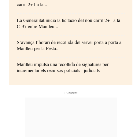
carril 2+1 a la...
La Generalitat inicia la licitació del nou carril 2+1 a la
C-37 entre Manlleu...
S’avança l’horari de recollida del servei porta a porta a
Manlleu per la Festa...
Manlleu impulsa una recollida de signatures per
incrementar els recursos policials i judicials
- Publicitat -