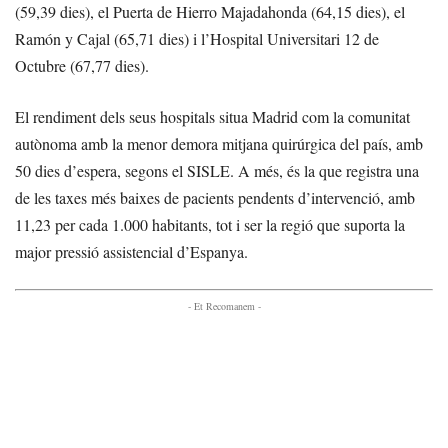
(59,39 dies), el Puerta de Hierro Majadahonda (64,15 dies), el
Ramón y Cajal (65,71 dies) i l’Hospital Universitari 12 de
Octubre (67,77 dies).
El rendiment dels seus hospitals situa Madrid com la comunitat
autònoma amb la menor demora mitjana quirúrgica del país, amb
50 dies d’espera, segons el SISLE. A més, és la que registra una
de les taxes més baixes de pacients pendents d’intervenció, amb
11,23 per cada 1.000 habitants, tot i ser la regió que suporta la
major pressió assistencial d’Espanya.
- Et Recomanem -