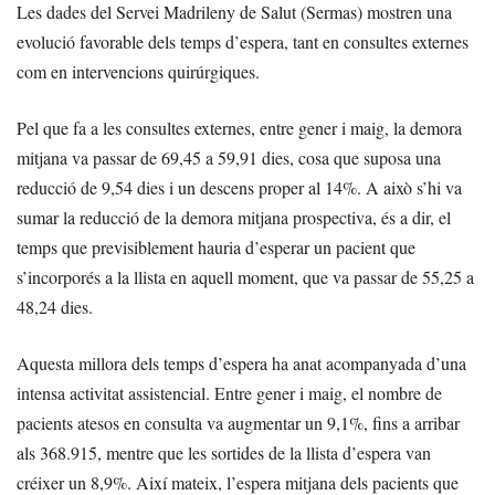
Les dades del Servei Madrileny de Salut (Sermas) mostren una
evolució favorable dels temps d’espera, tant en consultes externes
com en intervencions quirúrgiques.
Pel que fa a les consultes externes, entre gener i maig, la demora
mitjana va passar de 69,45 a 59,91 dies, cosa que suposa una
reducció de 9,54 dies i un descens proper al 14%. A això s’hi va
sumar la reducció de la demora mitjana prospectiva, és a dir, el
temps que previsiblement hauria d’esperar un pacient que
s’incorporés a la llista en aquell moment, que va passar de 55,25 a
48,24 dies.
Aquesta millora dels temps d’espera ha anat acompanyada d’una
intensa activitat assistencial. Entre gener i maig, el nombre de
pacients atesos en consulta va augmentar un 9,1%, fins a arribar
als 368.915, mentre que les sortides de la llista d’espera van
créixer un 8,9%. Així mateix, l’espera mitjana dels pacients que