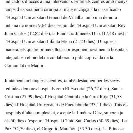
indicadors d’accés a una intervenció. Entre els centres amb menys
temps d’espera per a cirurgia al maig encapçala la classificació
l’Hospital Universitari General de Villalba, amb una demora
mitjana de només 9,64 dies; seguit de l’Hospital Universitari Rey
Juan Carlos (12,82 dies), la Fundació Jiménez Díaz (17,48 dies) i
l’Hospital Universitari Infanta Elena (21,23 dies). D’aquesta
manera, els quatre primers llocs corresponen novament a hospitals
integrats en el model de col·laboració publicoprivada de la
Comunitat de Madrid.
Juntament amb aquests centres, també destaquen per les seves
reduïdes demores hospitals com El Escorial (26,22 dies), Santa
Cristina (27,99 dies), l’Hospital Central de la Cruz Roja (31,58
dies) i l’Hospital Universitari de Fuenlabrada (33,11 dies). Tots els
hospitals d’alta complexitat, excepte la Jiménez Díaz, superen ja
els 50 dies d’espera: l’Hospital Clínic San Carlos (50,59 dies), La
Paz (52,79 dies), el Gregorio Marañón (53,30 dies), La Princesa