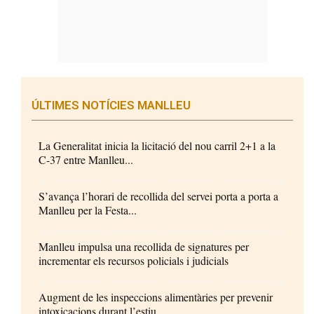
ÚLTIMES NOTÍCIES MANLLEU
La Generalitat inicia la licitació del nou carril 2+1 a la
C-37 entre Manlleu...
S’avança l’horari de recollida del servei porta a porta a
Manlleu per la Festa...
Manlleu impulsa una recollida de signatures per
incrementar els recursos policials i judicials
Augment de les inspeccions alimentàries per prevenir
intoxicacions durant l’estiu