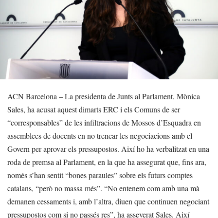
ACN Barcelona – La presidenta de Junts al Parlament, Mònica
Sales, ha acusat aquest dimarts ERC i els Comuns de ser
“corresponsables” de les infiltracions de Mossos d’Esquadra en
assemblees de docents en no trencar les negociacions amb el
Govern per aprovar els pressupostos. Així ho ha verbalitzat en una
roda de premsa al Parlament, en la que ha assegurat que, fins ara,
només s’han sentit “bones paraules” sobre els futurs comptes
catalans, “però no massa més”. “No entenem com amb una mà
demanen cessaments i, amb l’altra, diuen que continuen negociant
pressupostos com si no passés res”, ha asseverat Sales. Així