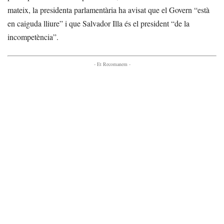
mateix, la presidenta parlamentària ha avisat que el Govern “està
en caiguda lliure” i que Salvador Illa és el president “de la
incompetència”.
- Et Recomanem -