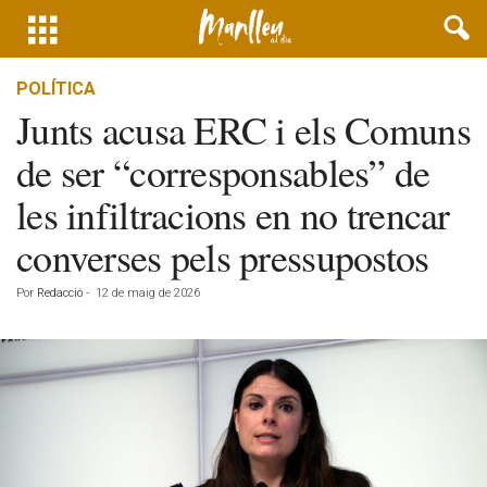
POLÍTICA
Junts acusa ERC i els Comuns
de ser “corresponsables” de
les infiltracions en no trencar
converses pels pressupostos
Por
Redacció
-
12 de maig de 2026