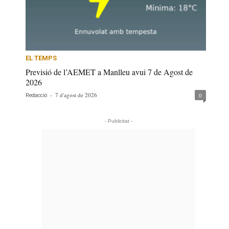
EL TEMPS
Previsió de l’AEMET a Manlleu avui 7 de Agost de
2026
-
7 d'agost de 2026
0
Redacció
- Publicitat -