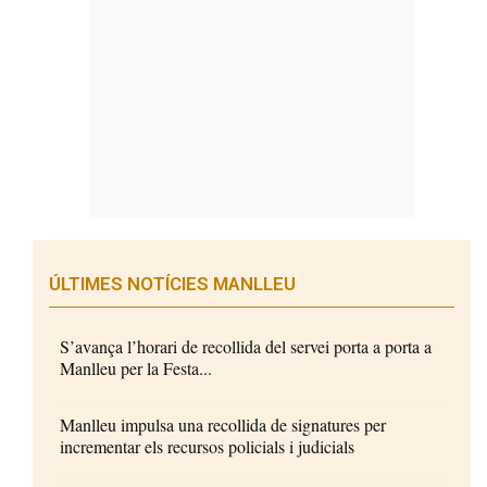
ÚLTIMES NOTÍCIES MANLLEU
S’avança l’horari de recollida del servei porta a porta a
Manlleu per la Festa...
Manlleu impulsa una recollida de signatures per
incrementar els recursos policials i judicials