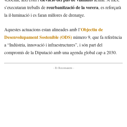
reurbanització de la vorera
s’executaran treballs de
, es reforçarà
la il·luminació i es faran millores de drenatge.
Objectiu de
Aquestes actuacions estan alineades amb l’
Desenvolupament Sostenible (ODS)
número 9, que fa referència
a “Indústria, innovació i infraestructures”, i són part del
compromís de la Diputació amb una agenda global cap a 2030.
- Et Recomanem -