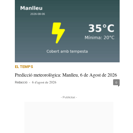
EL TEMPS
Predicció meteorològica: Manlleu, 6 de Agost de 2026
-
6 d'agost de 2026
0
Redacció
- Publicitat -