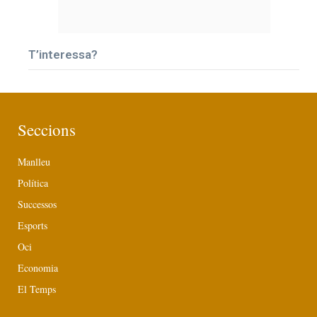
T’interessa?
Seccions
Manlleu
Política
Successos
Esports
Oci
Economia
El Temps