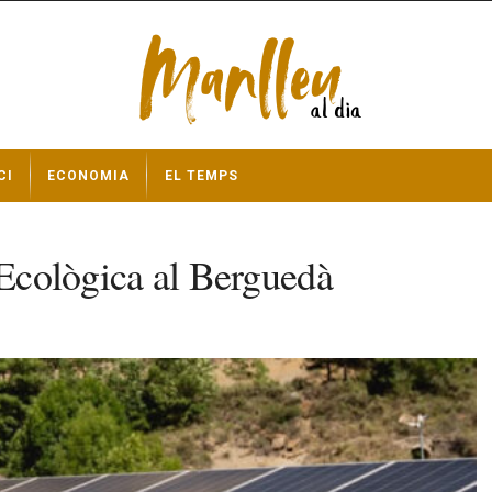
CI
ECONOMIA
EL TEMPS
 Ecològica al Berguedà