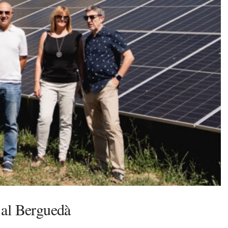
 al Berguedà