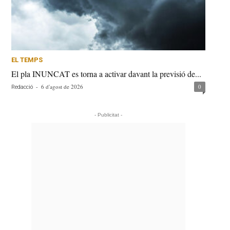
EL TEMPS
El pla INUNCAT es torna a activar davant la previsió de...
-
6 d'agost de 2026
0
Redacció
- Publicitat -