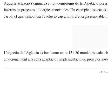
Aquesta actuació s’emmarca en un compromís de la Diputació per a i
invertits en projectes d’energies renovables. Un exemple destacat és 
carbó, el qual simbolitza l’evolució cap a fonts d’energia renovable i 
L’objectiu de l’Agència és involucrar entre 15 i 20 municipis cada tri
emocionalment a la seva adaptació i implementació de projectes sost
- Et Re