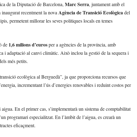
Marc Serra
ca de la Diputació de Barcelona,
, juntament amb el
Agència de Transició Ecològica
n inaugurat recentment la nova
del
is, permetent millorar les seves polítiques locals en temes
1,6 milions d’euros
ió de
per a agències de la província, amb
a i adaptació al canvi climàtic. Això inclou la gestió de la sequera i
els més petits.
transició ecològica al Berguedà”, ja que proporciona recursos que
’energia, incrementant l’ús d’energies renovables i reduint costos per
 aigua. En el primer cas, s’implementarà un sistema de comptabilitat
un programari especialitzat. En l’àmbit de l’aigua, es crearà un
tractes eficaçment.