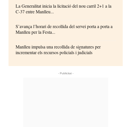
La Generalitat inicia la licitació del nou carril 2+1 a la
C-37 entre Manlleu...
S’avança l’horari de recollida del servei porta a porta a
Manlleu per la Festa...
Manlleu impulsa una recollida de signatures per
incrementar els recursos policials i judicials
- Publicitat -