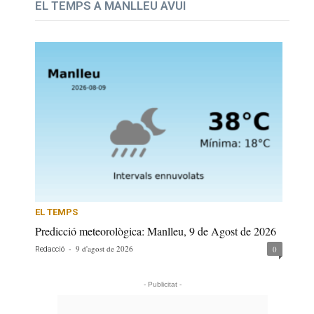
EL TEMPS A MANLLEU AVUI
EL TEMPS
Predicció meteorològica: Manlleu, 9 de Agost de 2026
-
9 d'agost de 2026
0
Redacció
- Publicitat -