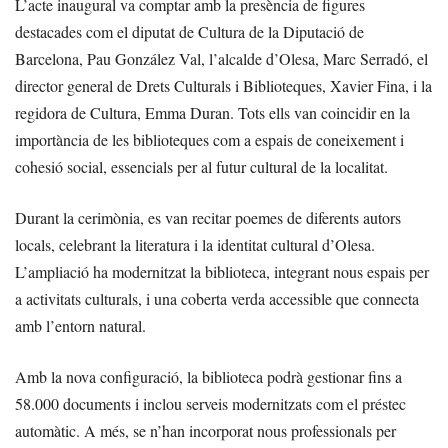
L’acte inaugural va comptar amb la presència de figures
destacades com el diputat de Cultura de la Diputació de
Barcelona, Pau González Val, l’alcalde d’Olesa, Marc Serradó, el
director general de Drets Culturals i Biblioteques, Xavier Fina, i la
regidora de Cultura, Emma Duran. Tots ells van coincidir en la
importància de les biblioteques com a espais de coneixement i
cohesió social, essencials per al futur cultural de la localitat.
Durant la cerimònia, es van recitar poemes de diferents autors
locals, celebrant la literatura i la identitat cultural d’Olesa.
L’ampliació ha modernitzat la biblioteca, integrant nous espais per
a activitats culturals, i una coberta verda accessible que connecta
amb l’entorn natural.
Amb la nova configuració, la biblioteca podrà gestionar fins a
58.000 documents i inclou serveis modernitzats com el préstec
automàtic. A més, se n’han incorporat nous professionals per