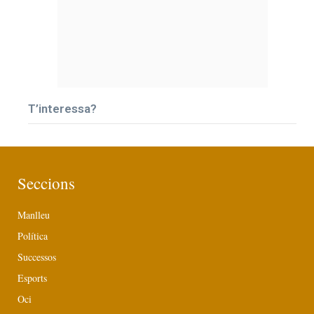
T’interessa?
Seccions
Manlleu
Política
Successos
Esports
Oci