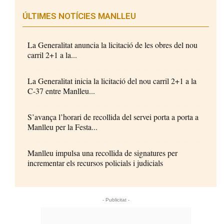
ÚLTIMES NOTÍCIES MANLLEU
La Generalitat anuncia la licitació de les obres del nou
carril 2+1 a la...
La Generalitat inicia la licitació del nou carril 2+1 a la
C-37 entre Manlleu...
S’avança l’horari de recollida del servei porta a porta a
Manlleu per la Festa...
Manlleu impulsa una recollida de signatures per
incrementar els recursos policials i judicials
- Publicitat -