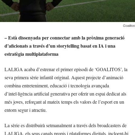
Goalitos
– Està dissenyada per connectar amb la pròxima generació
d’aficionats a través d’un storytelling basat en IA i una
estratègia multiplataforma
LALIGA acaba d’estrenar el primer episodi de ‘GOALITOS’, la
seva primera sèrie infantil original. Aquest projecte d’animació
combina entreteniment, educació i tecnologia avançada
d’intel·ligència artificial generativa per oferir un espai dedicat als
més joves, reforçant al mateix temps els valors de l’esport en un
entorn segur i atractiu.
La sèrie es distribuirà setmanalment a través dels broadcasters de
LALIGA, els seus canals propis i plataformes digitals, incloent-hi