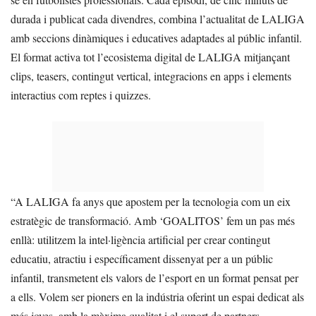
durada i publicat cada divendres, combina l’actualitat de LALIGA
amb seccions dinàmiques i educatives adaptades al públic infantil.
El format activa tot l’ecosistema digital de LALIGA mitjançant
clips, teasers, contingut vertical, integracions en apps i elements
interactius com reptes i quizzes.
“A LALIGA fa anys que apostem per la tecnologia com un eix
estratègic de transformació. Amb ‘GOALITOS’ fem un pas més
enllà: utilitzem la intel·ligència artificial per crear contingut
educatiu, atractiu i específicament dissenyat per a un públic
infantil, transmetent els valors de l’esport en un format pensat per
a ells. Volem ser pioners en la indústria oferint un espai dedicat als
més joves, amb la màxima qualitat i el suport de partners