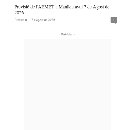
Previsió de l’AEMET a Manlleu avui 7 de Agost de
2026
-
7 d'agost de 2026
0
Redacció
- Publicitat -