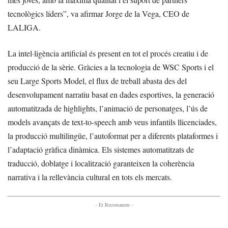
tecnològics líders”, va afirmar Jorge de la Vega, CEO de
LALIGA.
La intel·ligència artificial és present en tot el procés creatiu i de
producció de la sèrie. Gràcies a la tecnologia de WSC Sports i el
seu Large Sports Model, el flux de treball abasta des del
desenvolupament narratiu basat en dades esportives, la generació
automatitzada de highlights, l’animació de personatges, l’ús de
models avançats de text-to-speech amb veus infantils llicenciades,
la producció multilingüe, l’autoformat per a diferents plataformes i
l’adaptació gràfica dinàmica. Els sistemes automatitzats de
traducció, doblatge i localització garanteixen la coherència
narrativa i la rellevància cultural en tots els mercats.
- Et Recomanem -