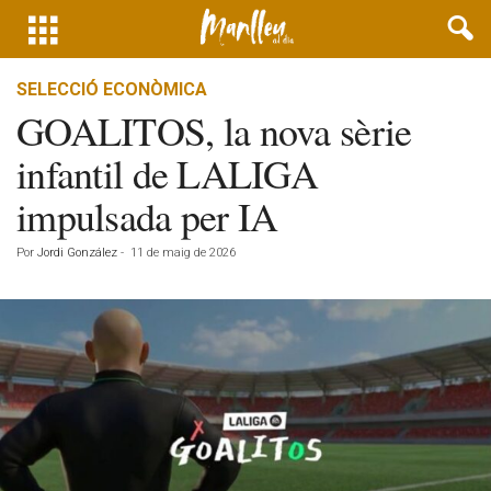
SELECCIÓ ECONÒMICA
GOALITOS, la nova sèrie
infantil de LALIGA
impulsada per IA
Por
Jordi González
-
11 de maig de 2026