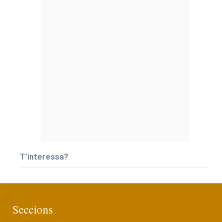
T’interessa?
Seccions