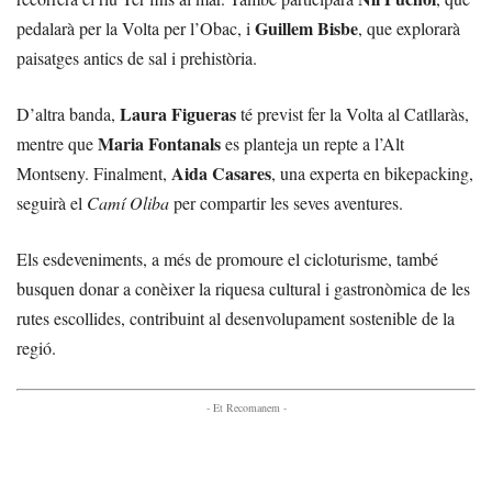
Guillem Bisbe
pedalarà per la Volta per l’Obac, i
, que explorarà
paisatges antics de sal i prehistòria.
Laura Figueras
D’altra banda,
té previst fer la Volta al Catllaràs,
Maria Fontanals
mentre que
es planteja un repte a l’Alt
Aida Casares
Montseny. Finalment,
, una experta en bikepacking,
seguirà el
Camí Oliba
per compartir les seves aventures.
Els esdeveniments, a més de promoure el cicloturisme, també
busquen donar a conèixer la riquesa cultural i gastronòmica de les
rutes escollides, contribuint al desenvolupament sostenible de la
regió.
- Et Recomanem -