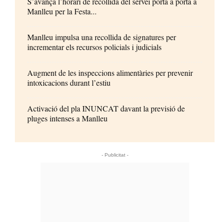
S’avança l’horari de recollida del servei porta a porta a
Manlleu per la Festa...
Manlleu impulsa una recollida de signatures per
incrementar els recursos policials i judicials
Augment de les inspeccions alimentàries per prevenir
intoxicacions durant l’estiu
Activació del pla INUNCAT davant la previsió de
pluges intenses a Manlleu
- Publicitat -