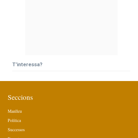
T’interessa?
Seccions
Manlleu
Política
Successos