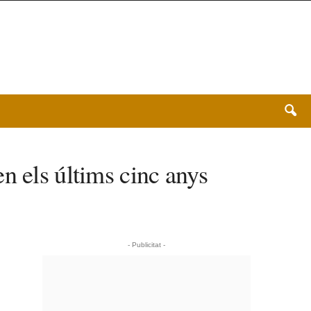
n els últims cinc anys
- Publicitat -