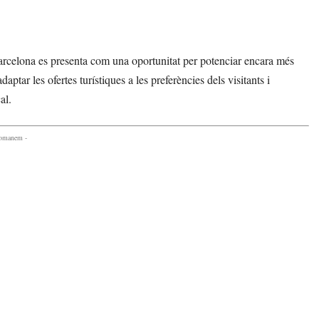
arcelona es presenta com una oportunitat per potenciar encara més
ptar les ofertes turístiques a les preferències dels visitants i
al.
comanem -