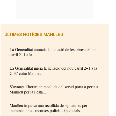
ÚLTIMES NOTÍCIES MANLLEU
La Generalitat anuncia la licitació de les obres del nou
carril 2+1 a la...
La Generalitat inicia la licitació del nou carril 2+1 a la
C-37 entre Manlleu...
S’avança l’horari de recollida del servei porta a porta a
Manlleu per la Festa...
Manlleu impulsa una recollida de signatures per
incrementar els recursos policials i judicials