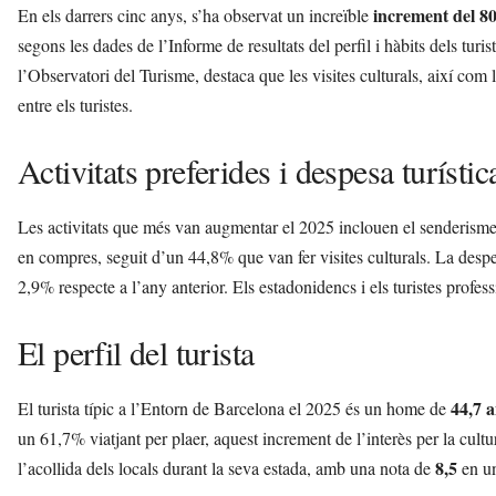
increment del 
En els darrers cinc anys, s’ha observat un increïble
segons les dades de l’Informe de resultats del perfil i hàbits dels tu
l’Observatori del Turisme, destaca que les visites culturals, així com l
entre els turistes.
Activitats preferides i despesa turístic
Les activitats que més van augmentar el 2025 inclouen el senderisme,
en compres, seguit d’un 44,8% que van fer visites culturals. La despes
2,9% respecte a l’any anterior. Els estadonidencs i els turistes profes
El perfil del turista
44,7 
El turista típic a l’Entorn de Barcelona el 2025 és un home de
un 61,7% viatjant per plaer, aquest increment de l’interès per la cultur
8,5
l’acollida dels locals durant la seva estada, amb una nota de
en un