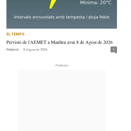
EL TEMPS
Previsió de l’AEMET a Manlleu avui 8 de Agost de 2026
-
8 d'agost de 2026
0
Redacció
- Publicitat -