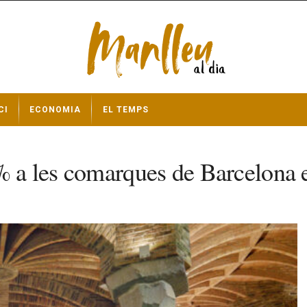
CI
ECONOMIA
EL TEMPS
% a les comarques de Barcelona e