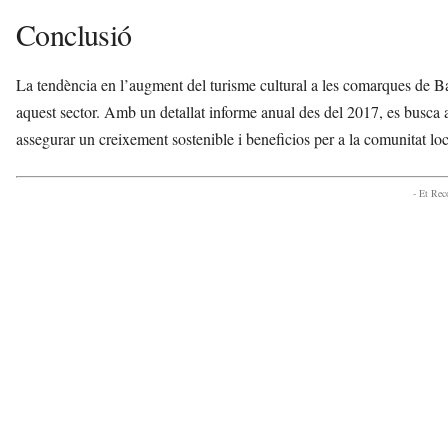
Conclusió
La tendència en l’augment del turisme cultural a les comarques de B
aquest sector. Amb un detallat informe anual des del 2017, es busca ada
assegurar un creixement sostenible i beneficios per a la comunitat loc
- Et Re