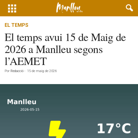
EL TEMPS
El temps avui 15 de Maig de
2026 a Manlleu segons
l’AEMET
Por
Redacció
-
15 de maig de 2026