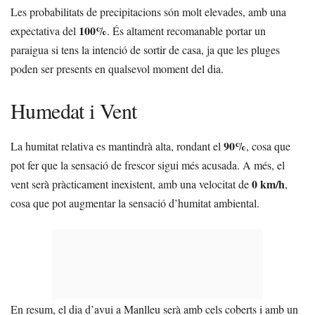
Les probabilitats de precipitacions són molt elevades, amb una
100%
expectativa del
. És altament recomanable portar un
paraigua si tens la intenció de sortir de casa, ja que les pluges
poden ser presents en qualsevol moment del dia.
Humedat i Vent
90%
La humitat relativa es mantindrà alta, rondant el
, cosa que
pot fer que la sensació de frescor sigui més acusada. A més, el
0 km/h
vent serà pràcticament inexistent, amb una velocitat de
,
cosa que pot augmentar la sensació d’humitat ambiental.
En resum, el dia d’avui a Manlleu serà amb cels coberts i amb un