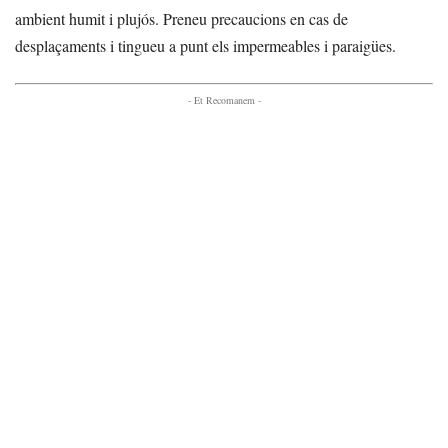
ambient humit i plujós. Preneu precaucions en cas de
desplaçaments i tingueu a punt els impermeables i paraigües.
- Et Recomanem -