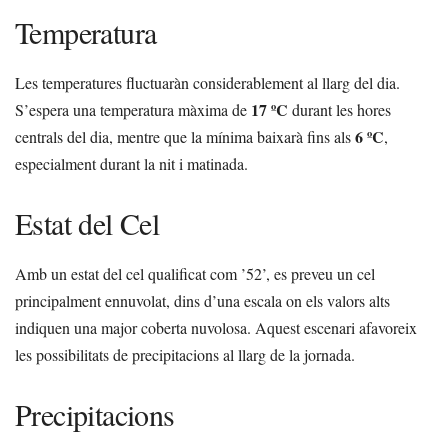
Temperatura
Les temperatures fluctuaràn considerablement al llarg del dia.
17 ºC
S’espera una temperatura màxima de
durant les hores
6 ºC
centrals del dia, mentre que la mínima baixarà fins als
,
especialment durant la nit i matinada.
Estat del Cel
Amb un estat del cel qualificat com ’52’, es preveu un cel
principalment ennuvolat, dins d’una escala on els valors alts
indiquen una major coberta nuvolosa. Aquest escenari afavoreix
les possibilitats de precipitacions al llarg de la jornada.
Precipitacions