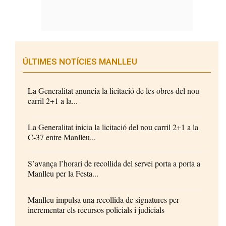
ÚLTIMES NOTÍCIES MANLLEU
La Generalitat anuncia la licitació de les obres del nou
carril 2+1 a la...
La Generalitat inicia la licitació del nou carril 2+1 a la
C-37 entre Manlleu...
S’avança l’horari de recollida del servei porta a porta a
Manlleu per la Festa...
Manlleu impulsa una recollida de signatures per
incrementar els recursos policials i judicials