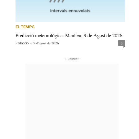
EL TEMPS
Predicció meteorològica: Manlleu, 9 de Agost de 2026
-
9 d'agost de 2026
0
Redacció
- Publicitat -