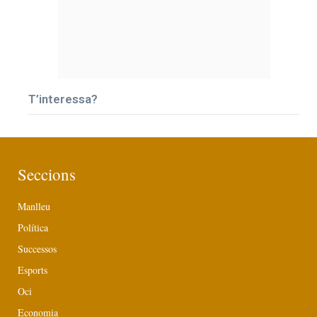
T’interessa?
Seccions
Manlleu
Política
Successos
Esports
Oci
Economia