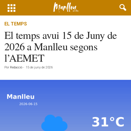
EL TEMPS
El temps avui 15 de Juny de
2026 a Manlleu segons
l’AEMET
Por
Redacció
-
15 de juny de 2026