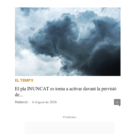
EL TEMPS
El pla INUNCAT es torna a activar davant la previsió
de...
-
6 d'agost de 2026
0
Redacció
- Publicitat -