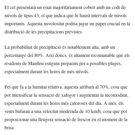
El cel presentarà un estat majoritàriament cobert amb un codi de
núvols de tipus 43, el que indica que hi haurà intervals de núvols
importants. Aquesta nuvolositat podria jugar un paper crucial en la
distribució de les precipitacions previstes.
La probabilitat de precipitació és notablement alta, amb un
percentatge del 80%. Així doncs, és altament recomanable que els
residents de Manlleu estiguin preparats per a possibles pluges,
especialment durant les hores de més núvols.
Pel que fa a la humitat relativa, aquesta arribarà al 70%, cosa que
pot intensificar la sensació de xafogor i augmentar la incomoditat,
especialment durant les hores més caloroses del dia. A més, els
vents bufaran a una velocitat moderada de 10 km/h, cosa que pot
proporcionar una lleugera sensació de frescor en el moment de la
brisa.