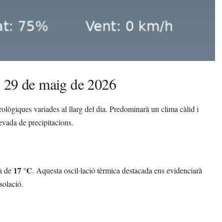
, 29 de maig de 2026
ògiques variades al llarg del dia. Predominarà un clima càlid i
evada de precipitacions.
17 °C
rà de
. Aquesta oscil·lació tèrmica destacada ens evidenciarà
solació.