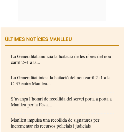
ÚLTIMES NOTÍCIES MANLLEU
La Generalitat anuncia la licitació de les obres del nou
carril 2+1 a la...
La Generalitat inicia la licitació del nou carril 2+1 a la
C-37 entre Manlleu...
S’avança l’horari de recollida del servei porta a porta a
Manlleu per la Festa...
Manlleu impulsa una recollida de signatures per
incrementar els recursos policials i judicials