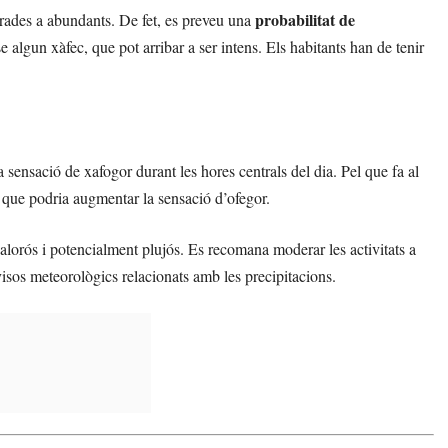
probabilitat de
derades a abundants. De fet, es preveu una
 algun xàfec, que pot arribar a ser intens. Els habitants han de tenir
a sensació de xafogor durant les hores centrals del dia. Pel que fa al
 que podria augmentar la sensació d’ofegor.
calorós i potencialment plujós. Es recomana moderar les activitats a
 avisos meteorològics relacionats amb les precipitacions.