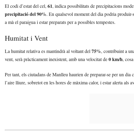
61
El codi d’estat del cel,
, indica possibilitats de precipitacions mo
precipitació del 90%
. En qualsevol moment del dia podria produir-se
a mà el paraigua i estar preparats per a possibles tempestes.
Humitat i Vent
75%
La humitat relativa es mantindrà al voltant del
, contribuint a un
0 km/h
vent, serà pràcticament inexistent, amb una velocitat de
, cosa
Per tant, els ciutadans de Manlleu haurien de preparar-se per un dia 
l’aire lliure, sobretot en les hores de màxima calor, i estar alerta als