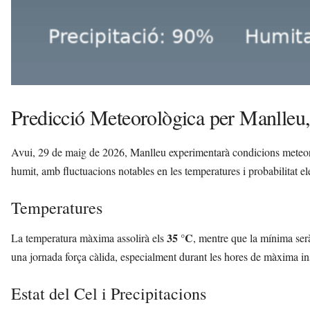
Predicció Meteorològica per Manlleu
Avui, 29 de maig de 2026, Manlleu experimentarà condicions meteorol
humit, amb fluctuacions notables en les temperatures i probabilitat el
Temperatures
35 °C
La temperatura màxima assolirà els
, mentre que la mínima se
una jornada força càlida, especialment durant les hores de màxima in
Estat del Cel i Precipitacions