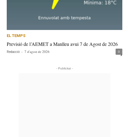
EL TEMPS
Previsió de l’AEMET a Manlleu avui 7 de Agost de 2026
-
7 d'agost de 2026
0
Redacció
- Publicitat -