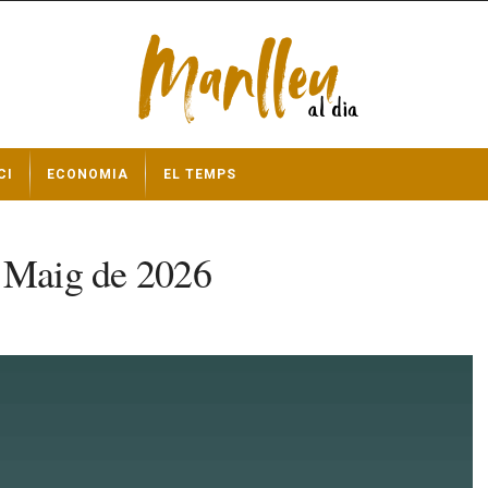
CI
ECONOMIA
EL TEMPS
e Maig de 2026