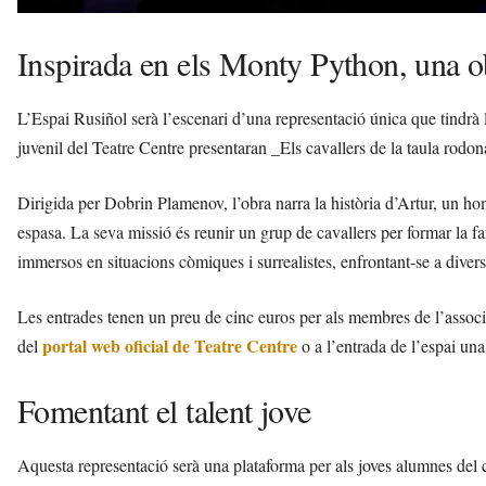
Inspirada en els Monty Python, una 
L’Espai Rusiñol serà l’escenari d’una representació única que tindrà l
juvenil del Teatre Centre presentaran _Els cavallers de la taula ro
Dirigida per Dobrin Plamenov, l’obra narra la història d’Artur, un h
espasa. La seva missió és reunir un grup de cavallers per formar la f
immersos en situacions còmiques i surrealistes, enfrontant-se a divers
Les entrades tenen un preu de cinc euros per als membres de l’associac
portal web oficial de Teatre Centre
del
o a l’entrada de l’espai una
Fomentant el talent jove
Aquesta representació serà una plataforma per als joves alumnes del cur