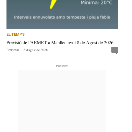
EL TEMPS
Previsió de l’AEMET a Manlleu avui 8 de Agost de 2026
-
8 d'agost de 2026
0
Redacció
- Publicitat -