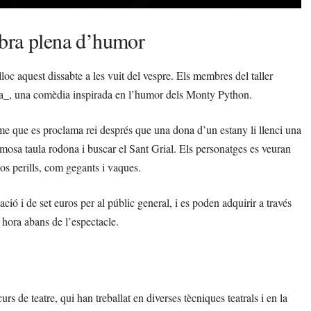
obra plena d’humor
loc aquest dissabte a les vuit del vespre. Els membres del taller
dona_, una comèdia inspirada en l’humor dels Monty Python.
ome que es proclama rei després que una dona d’un estany li llenci una
amosa taula rodona i buscar el Sant Grial. Els personatges es veuran
os perills, com gegants i vaques.
ió i de set euros per al públic general, i es poden adquirir a través
 hora abans de l’espectacle.
s de teatre, qui han treballat en diverses tècniques teatrals i en la