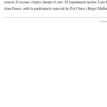
creació d’escenes còmics durant el curs. El repartiment inclou: Laia
Aina Funes, amb la participació especial de Pol Chica i Roger Malla
- Et Re