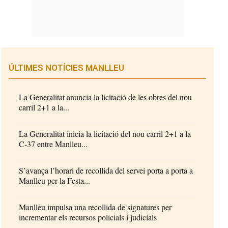
ÚLTIMES NOTÍCIES MANLLEU
La Generalitat anuncia la licitació de les obres del nou
carril 2+1 a la...
La Generalitat inicia la licitació del nou carril 2+1 a la
C-37 entre Manlleu...
S’avança l’horari de recollida del servei porta a porta a
Manlleu per la Festa...
Manlleu impulsa una recollida de signatures per
incrementar els recursos policials i judicials