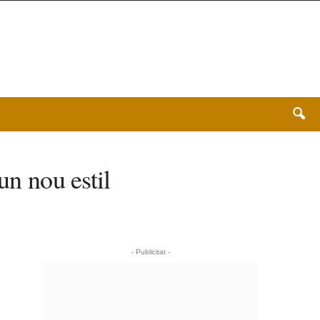
un nou estil
- Publicitat -