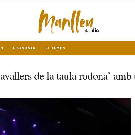
CI
ECONOMIA
EL TEMPS
avallers de la taula rodona’ amb 