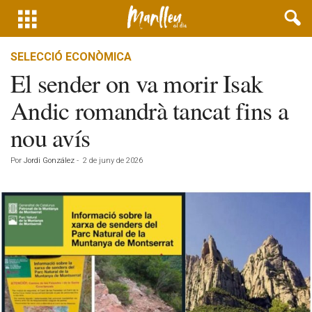
SELECCIÓ ECONÒMICA
El sender on va morir Isak
Andic romandrà tancat fins a
nou avís
Por
Jordi González
-
2 de juny de 2026