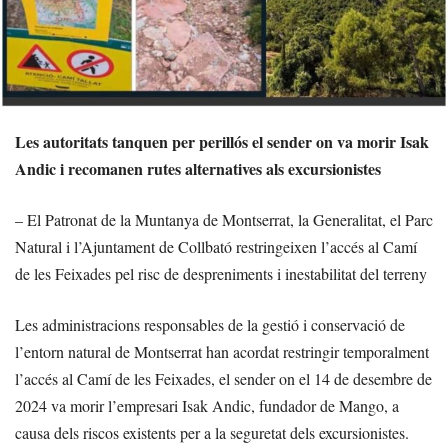
Les autoritats tanquen per perillós el sender on va morir Isak
Andic i recomanen rutes alternatives als excursionistes
– El Patronat de la Muntanya de Montserrat, la Generalitat, el Parc
Natural i l’Ajuntament de Collbató restringeixen l’accés al Camí
de les Feixades pel risc de despreniments i inestabilitat del terreny
Les administracions responsables de la gestió i conservació de
l’entorn natural de Montserrat han acordat restringir temporalment
l’accés al Camí de les Feixades, el sender on el 14 de desembre de
2024 va morir l’empresari Isak Andic, fundador de Mango, a
causa dels riscos existents per a la seguretat dels excursionistes.