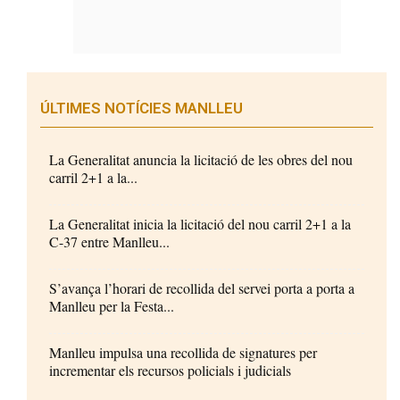
ÚLTIMES NOTÍCIES MANLLEU
La Generalitat anuncia la licitació de les obres del nou
carril 2+1 a la...
La Generalitat inicia la licitació del nou carril 2+1 a la
C-37 entre Manlleu...
S’avança l’horari de recollida del servei porta a porta a
Manlleu per la Festa...
Manlleu impulsa una recollida de signatures per
incrementar els recursos policials i judicials