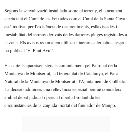
Segons la senyalització instal·lada sobre el terreny, el tancament
afecta tant el Camí de les Feixades com el Camí de la Santa Cova i
està motivat per l’existència de despreniments, esllavissades i
inestabilitat del terreny derivats de les darreres pluges registrades a
la zona. Els avisos recomanen utilitzar itineraris alternatius, segons
ha publicat ‘El Punt Avui’.
Els cartells apareixen signats conjuntament pel Patronat de la
Muntanya de Montserrat, la Generalitat de Catalunya, el Parc
Natural de la Muntanya de Montserrat i l’Ajuntament de Collbató.
La decisió adquireix una rellevància especial perquè coincideix
amb el debat judicial i pericial obert al voltant de les
circumstàncies de la caiguda mortal del fundador de Mango.