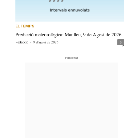
EL TEMPS
Predicció meteorològica: Manlleu, 9 de Agost de 2026
-
9 d'agost de 2026
0
Redacció
- Publicitat -