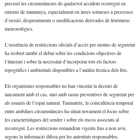
precisió les circumstàncies de qualsevol accident ocorregut en
entorns de muntanya, especialment en àrees sotmeses a processos
d’erosió, despreniments o modificacions derivades de fenòmens
meteorològics.
L’existència de restriccions oficials d’accés per motius de seguretat
ha reobert també el debat sobre les condicions objectives de
l’itinerari i sobre la necessitat d’incorporar tots els factors
topogràfics i ambientals disponibles a l’anàlisi tècnica dels fets.
Els organismes responsables no han vinculat la decisió de
tancament amb el cas, sinó amb raons preventives de seguretat per
als usuaris de l’espai natural. Tanmateix, la coincidència temporal
entre ambdues circumstàncies ha situat novament el focus sobre
les característiques del sender i sobre els riscos associats al
recorregut. Les restriccions romandran vigents fins a nou avís,
segons la informació difosa per les autoritats responsables.