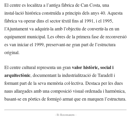
El centre es localitza a l’antiga fàbrica de Can Costa, una
instal·lació històrica construïda a principis dels anys 40. Aquesta
fàbrica va operar dins el sector tèxtil fins al 1991, i el 1995,
l’Ajuntament va adquirir-la amb l’objectiu de convertir-la en un
equipament municipal. Les obres de la primera fase de reconversió
es van iniciar el 1999, preservant-ne gran part de l’estructura
original.
valor històric, social i
El centre cultural representa un gran
arquitectònic
, documentant la industrialització de Taradell i
formant part de la seva memòria col·lectiva. Destaca per les dues
naus allargades amb una composició visual ordenada i harmònica,
basant-se en pòrtics de formigó armat que en marquen l’estructura.
- Et Recomanem -