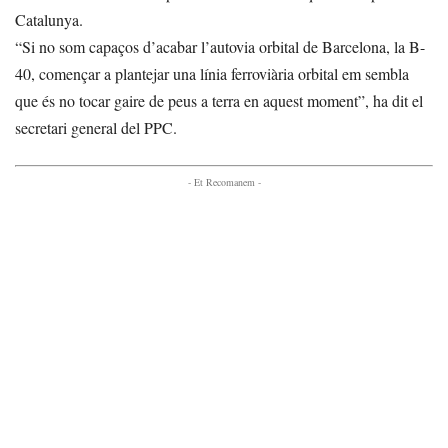
Catalunya.
“Si no som capaços d’acabar l’autovia orbital de Barcelona, la B-
40, començar a plantejar una línia ferroviària orbital em sembla
que és no tocar gaire de peus a terra en aquest moment”, ha dit el
secretari general del PPC.
- Et Recomanem -