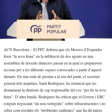
ACN Barcelona – El PPC defensa que els Mossos d’Esquadra
feien “la seva feina” en la infiltració de dos agents en una
assemblea de docents dimecres passat en la qual es preparaven
accions per a les diferents vagues convocades a partir d’aquest
dimarts. En una roda de premsa a la seu del partit, el secretari
general dels populars, Santi Rodríguez, ha remarcat que no
demanaran la dimissió de cap responsable del cos “per fer la seva
feina”. D’altra banda, Rodríguez ha criticat que el Govern i ERC
estiguin negociant “un nou xiringuito” sobre infraestructures i no
sobre com resoldre els “problemes endèmics” que ha dit pateix