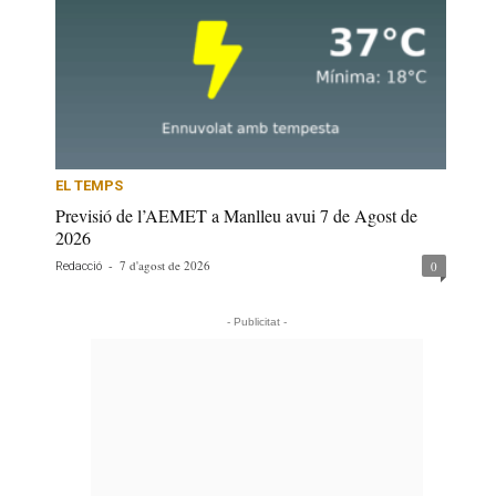
EL TEMPS
Previsió de l’AEMET a Manlleu avui 7 de Agost de
2026
-
7 d'agost de 2026
0
Redacció
- Publicitat -