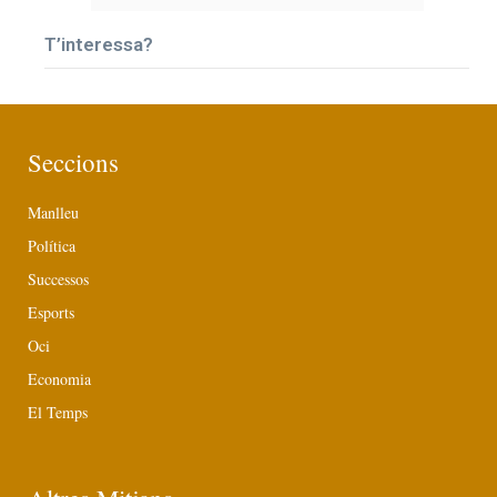
T’interessa?
Seccions
Manlleu
Política
Successos
Esports
Oci
Economia
El Temps