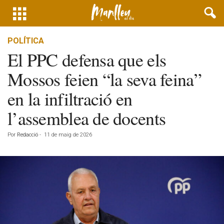
POLÍTICA
El PPC defensa que els
Mossos feien “la seva feina”
en la infiltració en
l’assemblea de docents
Por
Redacció
-
11 de maig de 2026