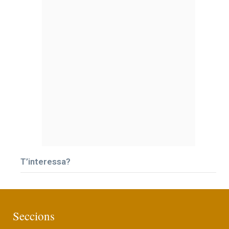
T’interessa?
Seccions