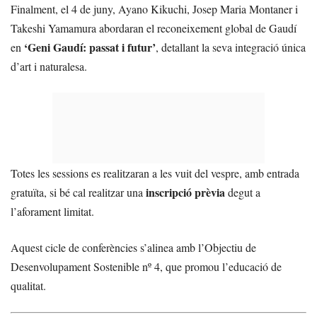
Finalment, el 4 de juny, Ayano Kikuchi, Josep Maria Montaner i
Takeshi Yamamura abordaran el reconeixement global de Gaudí
‘Geni Gaudí: passat i futur’
en
, detallant la seva integració única
d’art i naturalesa.
Totes les sessions es realitzaran a les vuit del vespre, amb entrada
inscripció prèvia
gratuïta, si bé cal realitzar una
degut a
l’aforament limitat.
Aquest cicle de conferències s’alinea amb l’Objectiu de
Desenvolupament Sostenible nº 4, que promou l’educació de
qualitat.