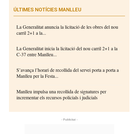
ÚLTIMES NOTÍCIES MANLLEU
La Generalitat anuncia la licitació de les obres del nou
carril 2+1 a la...
La Generalitat inicia la licitació del nou carril 2+1 a la
C-37 entre Manlleu...
S’avança l’horari de recollida del servei porta a porta a
Manlleu per la Festa...
Manlleu impulsa una recollida de signatures per
incrementar els recursos policials i judicials
- Publicitat -