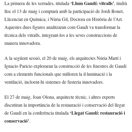
‘Llum Gaudí: vitralls’
La primera de les xerrades, titulada
, tindrà
lloc el 13 de maig i comptarà amb la participació de Jordi Bonet,
Llicenciat en Química, i Núria Gil, Doctora en Història de l’Art.
Aquestes dues figures analitzaran com Gaudí va transformar la
tècnica dels vitralls, integrant-los a les seves construccions de
manera innovadora.
A la següent sessió, el 20 de maig, els arquitectes Núria Martí i
Ignacio Paricio exploraran la construcció de les finestres de Gaudí
com a elements funcionals que milloren la il·luminació i la
ventilació, incloent-hi sistemes de fusteria innovadors.
El 27 de maig, Joan Olona, arquitecte tècnic, i altres experts
discutiran la importància de la restauració i conservació del llegat
‘Llegat Gaudí: restauració i
de Gaudí en la conferència titulada
conservació’
.