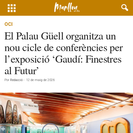
OCI
El Palau Güell organitza un
nou cicle de conferències per
l’exposició ‘Gaudí: Finestres
al Futur’
Por
Redacció
-
12 de maig de 2026