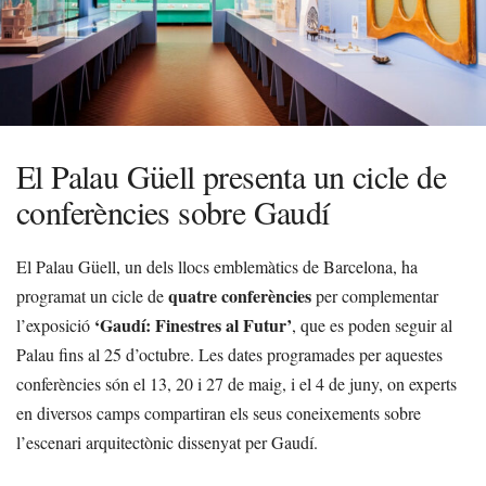
El Palau Güell presenta un cicle de
conferències sobre Gaudí
El Palau Güell, un dels llocs emblemàtics de Barcelona, ha
quatre conferències
programat un cicle de
per complementar
‘Gaudí: Finestres al Futur’
l’exposició
, que es poden seguir al
Palau fins al 25 d’octubre. Les dates programades per aquestes
conferències són el 13, 20 i 27 de maig, i el 4 de juny, on experts
en diversos camps compartiran els seus coneixements sobre
l’escenari arquitectònic dissenyat per Gaudí.