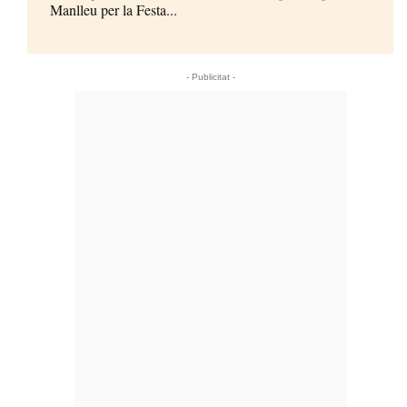
Manlleu per la Festa...
- Publicitat -