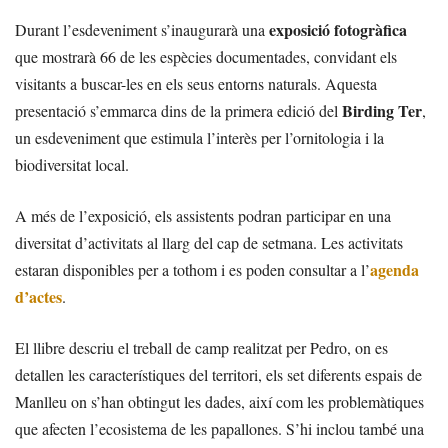
exposició fotogràfica
Durant l’esdeveniment s’inaugurarà una
que mostrarà 66 de les espècies documentades, convidant els
visitants a buscar-les en els seus entorns naturals. Aquesta
Birding Ter
presentació s’emmarca dins de la primera edició del
,
un esdeveniment que estimula l’interès per l’ornitologia i la
biodiversitat local.
A més de l’exposició, els assistents podran participar en una
diversitat d’activitats al llarg del cap de setmana. Les activitats
agenda
estaran disponibles per a tothom i es poden consultar a l’
d’actes
.
El llibre descriu el treball de camp realitzat per Pedro, on es
detallen les característiques del territori, els set diferents espais de
Manlleu on s’han obtingut les dades, així com les problemàtiques
que afecten l’ecosistema de les papallones. S’hi inclou també una