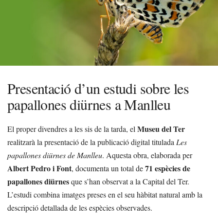
Presentació d’un estudi sobre les
papallones diürnes a Manlleu
Museu del Ter
El proper divendres a les sis de la tarda, el
realitzarà la presentació de la publicació digital titulada
Les
papallones diürnes de Manlleu
. Aquesta obra, elaborada per
Albert Pedro i Font
71 espècies de
, documenta un total de
papallones diürnes
que s’han observat a la Capital del Ter.
L’estudi combina imatges preses en el seu hàbitat natural amb la
descripció detallada de les espècies observades.