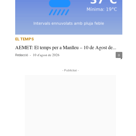
EL TEMPS
AEMET: El temps per a Manlleu – 10 de Agost de...
-
10 d'agost de 2026
0
Redacció
- Publicitat -